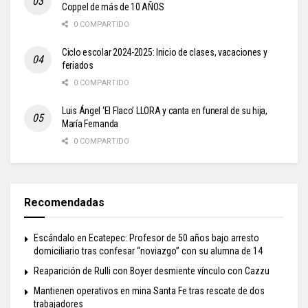
Coppel de más de 10 AÑOS
0 COMPARTIDO
Ciclo escolar 2024-2025: Inicio de clases, vacaciones y
feriados
0 COMPARTIDO
Luis Ángel ‘El Flaco’ LLORA y canta en funeral de su hija,
María Fernanda
0 COMPARTIDO
Recomendadas
Escándalo en Ecatepec: Profesor de 50 años bajo arresto
domiciliario tras confesar “noviazgo” con su alumna de 14
Reaparición de Rulli con Boyer desmiente vínculo con Cazzu
Mantienen operativos en mina Santa Fe tras rescate de dos
trabajadores