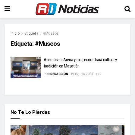
Inicio
Etiqueta
#Museos
Etiqueta:
#Museos
Además de Arena y mar, encontrará cultura y
tradición en Mazatlán
POR
REDACCIÓN
15 julio, 2024
0
No Te Lo Pierdas