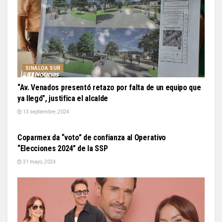
SINALOA SUR
“Av. Venados presentó retazo por falta de un equipo que
ya llegó”, justifica el alcalde
13 septiembre, 2024
SINALOA
Coparmex da “voto” de confianza al Operativo
“Elecciones 2024” de la SSP
31 mayo, 2024