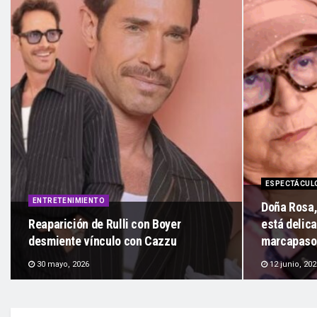
ESPECTÁCUL
ENTRETENIMIENTO
Doña Rosa,
Reaparición de Rulli con Boyer
está delica
desmiente vínculo con Cazzu
marcapaso
30 mayo, 2026
12 junio, 202