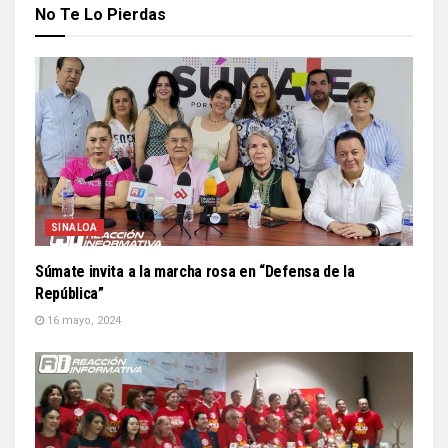
No Te Lo Pierdas
SINALOA
Súmate invita a la marcha rosa en “Defensa de la
República”
16 mayo, 2024