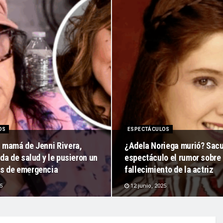
OS
ESPECTÁCULOS
 mamá de Jenni Rivera,
¿Adela Noriega murió? Sacu
da de salud y le pusieron un
espectáculo el rumor sobre 
s de emergencia
fallecimiento de la actriz
5
12 junio, 2025