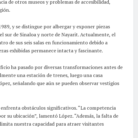
ia de otros museos y problemas de accesibilidad,
gión.
89, y se distingue por albergar y exponer piezas
l sur de Sinaloa y norte de Nayarit. Actualmente, el
tro de sus seis salas en funcionamiento debido a
zas exhibidas permanece intacta y fascinante.
ificio ha pasado por diversas transformaciones antes de
almente una estación de trenes, luego una casa
López, señalando que aún se pueden observar vestigios
o enfrenta obstáculos significativos. “La competencia
or su ubicación”, lamentó López. “Además, la falta de
 limita nuestra capacidad para atraer visitantes