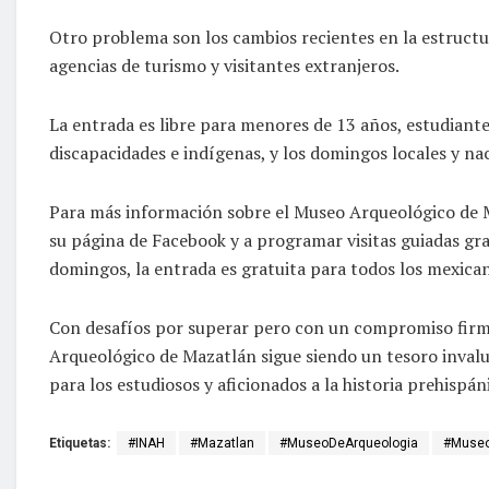
Otro problema son los cambios recientes en la estructu
agencias de turismo y visitantes extranjeros.
La entrada es libre para menores de 13 años, estudiant
discapacidades e indígenas, y los domingos locales y na
Para más información sobre el Museo Arqueológico de Maz
su página de Facebook y a programar visitas guiadas gr
domingos, la entrada es gratuita para todos los mexican
Con desafíos por superar pero con un compromiso firme 
Arqueológico de Mazatlán sigue siendo un tesoro invalu
para los estudiosos y aficionados a la historia prehispán
Etiquetas:
#INAH
#Mazatlan
#MuseoDeArqueologia
#Muse