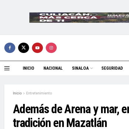
INICIO
NACIONAL
SINALOA
SEGURIDAD
Inicio
Entretenimiento
Además de Arena y mar, en
tradición en Mazatlán