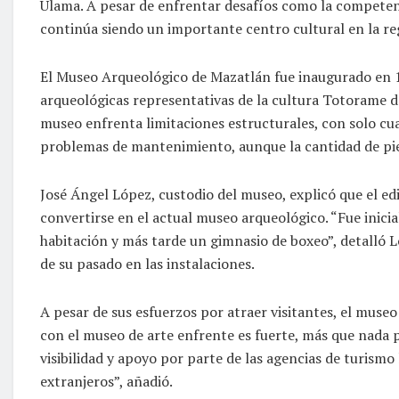
Ulama. A pesar de enfrentar desafíos como la competenc
continúa siendo un importante centro cultural en la re
El Museo Arqueológico de Mazatlán fue inaugurado en 19
arqueológicas representativas de la cultura Totorame de
museo enfrenta limitaciones estructurales, con solo cua
problemas de mantenimiento, aunque la cantidad de pie
José Ángel López, custodio del museo, explicó que el ed
convertirse en el actual museo arqueológico. “Fue inici
habitación y más tarde un gimnasio de boxeo”, detalló 
de su pasado en las instalaciones.
A pesar de sus esfuerzos por atraer visitantes, el muse
con el museo de arte enfrente es fuerte, más que nada p
visibilidad y apoyo por parte de las agencias de turismo
extranjeros”, añadió.