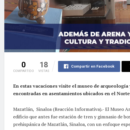
0
18
Compartir en Facebook
COMPARTIDO
VISTAS
En estas vacaciones visite el museo de arqueología
encontradas en asentamientos ubicados en el Norte 
Mazatlán, Sinaloa (Reacción Informativa).- El Museo Ar
edificio que antes fue estación de tren y gimnasio de box
prehispánica de Mazatlán, Sinaloa, con un enfoque espec