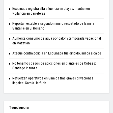
Escuinapa registra alta afluencia en playas; mantienen
vigilancia en carreteras
Reportan estable a segundo minero rescatado de la mina
Santa Fe en El Rosario
Aumenta consumo de agua por calor y temporada vacacional
en Mazatlán
Ataque contra policía en Escuinapa fue dirigido, indica alcalde
No tenemos casos de adicciones en planteles de Cobaes:
Santiago Inzunza
Refuerzan operativos en Sinaloa tras graves privaciones
ilegales: García Harfuch
Tendencia