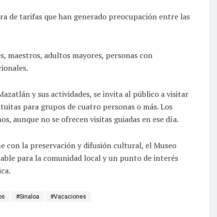
ra de tarifas que han generado preocupación entre las
es, maestros, adultos mayores, personas con
cionales.
atlán y sus actividades, se invita al público a visitar
atuitas para grupos de cuatro personas o más. Los
os, aunque no se ofrecen visitas guiadas en ese día.
con la preservación y difusión cultural, el Museo
able para la comunidad local y un punto de interés
ica.
os
#Sinaloa
#Vacaciones