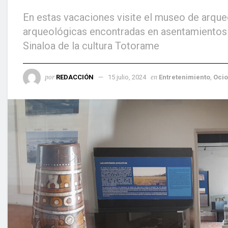
En estas vacaciones visite el museo de arque
arqueológicas encontradas en asentamientos u
Sinaloa de la cultura Totorame
por
en
REDACCIÓN
15 julio, 2024
Entretenimiento
,
Ocio