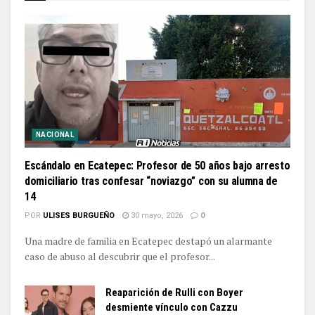
NACIONAL
Escándalo en Ecatepec: Profesor de 50 años bajo arresto
domiciliario tras confesar “noviazgo” con su alumna de
14
POR
ULISES BURGUEÑO
30 mayo, 2026
0
Una madre de familia en Ecatepec destapó un alarmante
caso de abuso al descubrir que el profesor...
Reaparición de Rulli con Boyer
desmiente vínculo con Cazzu