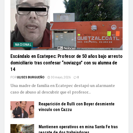
NACIONAL
Escándalo en Ecatepec: Profesor de 50 años bajo arresto
domiciliario tras confesar “noviazgo” con su alumna de
14
POR
ULISES BURGUEÑO
30 mayo, 2026
0
Una madre de familia en Ecatepec destapó un alarmante
caso de abuso al descubrir que el profesor...
Reaparición de Rulli con Boyer desmiente
vínculo con Cazzu
Mantienen operativos en mina Santa Fe tras
rescate de dos trabajadores