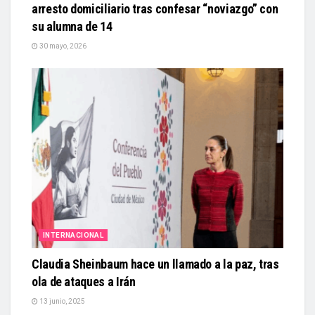
arresto domiciliario tras confesar “noviazgo” con
su alumna de 14
30 mayo, 2026
INTERNACIONAL
Claudia Sheinbaum hace un llamado a la paz, tras
ola de ataques a Irán
13 junio, 2025