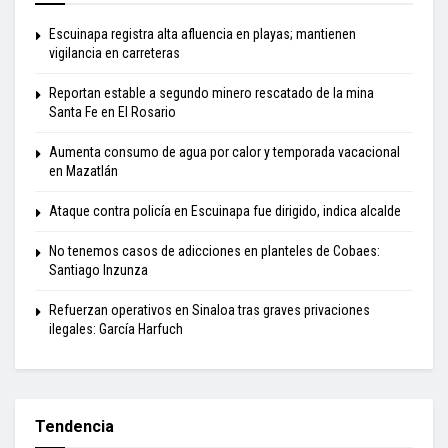
Escuinapa registra alta afluencia en playas; mantienen
vigilancia en carreteras
Reportan estable a segundo minero rescatado de la mina
Santa Fe en El Rosario
Aumenta consumo de agua por calor y temporada vacacional
en Mazatlán
Ataque contra policía en Escuinapa fue dirigido, indica alcalde
No tenemos casos de adicciones en planteles de Cobaes:
Santiago Inzunza
Refuerzan operativos en Sinaloa tras graves privaciones
ilegales: García Harfuch
Tendencia