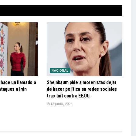
NACIONAL
 hace un llamado a
Sheinbaum pide a morenistas dejar
 ataques a Irán
de hacer política en redes sociales
tras tuit contra EE.UU.
13 junio, 2025