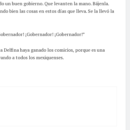
do un buen gobierno. Que levanten la mano. Bájenla.
o bien las cosas en estos días que lleva. Se la llevó la
¡Gobernador! ¡Gobernador! ¡Gobernador!”
a Delfina haya ganado los comicios, porque es una
yando a todos los mexiquenses.