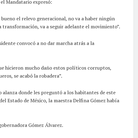
 el Mandatario expresó:
bueno el relevo generacional, no va a haber ningún
a transformación, va a seguir adelante el movimiento”.
sidente convocó a no dar marcha atrás a la
que hicieron mucho daño estos políticos corruptos,
ueros, se acabó la robadera”.
o alanza donde les preguntó a los habitantes de este
 del Estado de México, la maestra Delfina Gómez había
a gobernadora Gómez Álvarez.