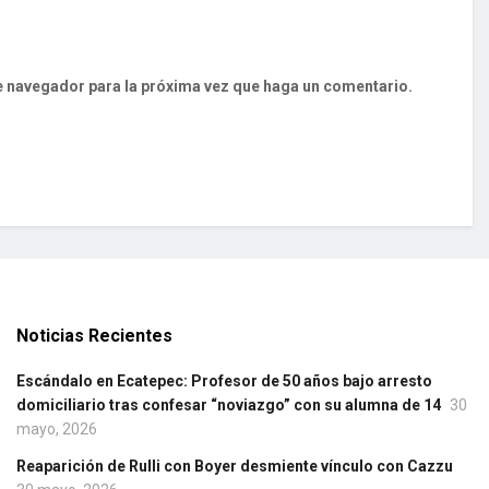
te navegador para la próxima vez que haga un comentario.
Noticias Recientes
Escándalo en Ecatepec: Profesor de 50 años bajo arresto
domiciliario tras confesar “noviazgo” con su alumna de 14
30
mayo, 2026
Reaparición de Rulli con Boyer desmiente vínculo con Cazzu