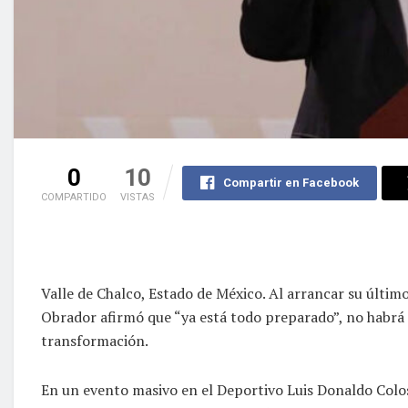
0
10
Compartir en Facebook
COMPARTIDO
VISTAS
Valle de Chalco, Estado de México. Al arrancar su últi
Obrador afirmó que “ya está todo preparado”, no habrá
transformación.
En un evento masivo en el Deportivo Luis Donaldo Colos