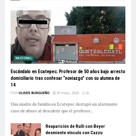
NACIONAL
Escándalo en Ecatepec: Profesor de 50 años bajo arresto
domiciliario tras confesar “noviazgo” con su alumna de
14
POR
ULISES BURGUEÑO
30 mayo, 2026
0
Una madre de familia en Ecatepec destapó un alarmante
caso de abuso al descubrir que el profesor...
Reaparición de Rulli con Boyer
desmiente vínculo con Cazzu