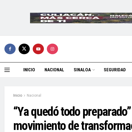
INICIO
NACIONAL
SINALOA
SEGURIDAD
Inicio
Nacional
“Ya quedó todo preparado” 
movimiento de transform