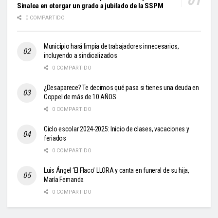
Sinaloa en otorgar un grado a jubilado de la SSPM
0 COMPARTIDO
Municipio hará limpia de trabajadores innecesarios,
incluyendo a sindicalizados
0 COMPARTIDO
¿Desaparece? Te decimos qué pasa si tienes una deuda en
Coppel de más de 10 AÑOS
0 COMPARTIDO
Ciclo escolar 2024-2025: Inicio de clases, vacaciones y
feriados
0 COMPARTIDO
Luis Ángel ‘El Flaco’ LLORA y canta en funeral de su hija,
María Fernanda
0 COMPARTIDO