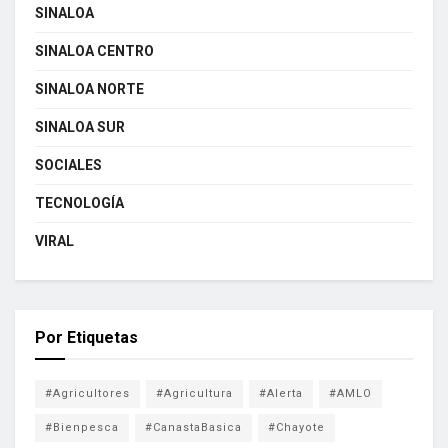
SINALOA
SINALOA CENTRO
SINALOA NORTE
SINALOA SUR
SOCIALES
TECNOLOGÍA
VIRAL
Por Etiquetas
#Agricultores
#Agricultura
#Alerta
#AMLO
#Bienpesca
#CanastaBasica
#Chayote