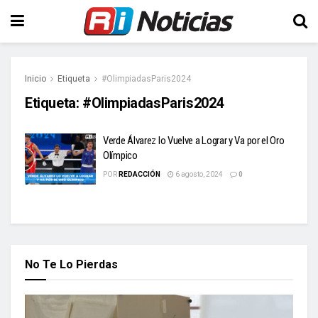
Inicio
Etiqueta
#OlimpiadasParis2024
Etiqueta:
#OlimpiadasParis2024
Verde Álvarez lo Vuelve a Lograr y Va por el Oro
Olímpico
POR
REDACCIÓN
6 agosto, 2024
0
No Te Lo Pierdas