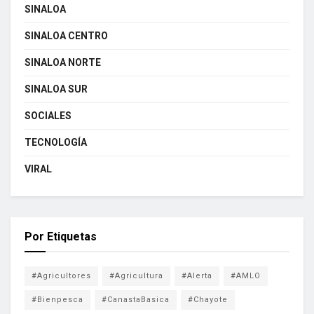
SINALOA
SINALOA CENTRO
SINALOA NORTE
SINALOA SUR
SOCIALES
TECNOLOGÍA
VIRAL
Por Etiquetas
#Agricultores
#Agricultura
#Alerta
#AMLO
#Bienpesca
#CanastaBasica
#Chayote