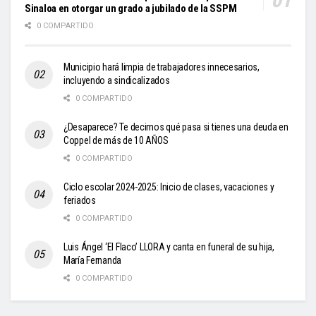
Sinaloa en otorgar un grado a jubilado de la SSPM
0 COMPARTIDO
Municipio hará limpia de trabajadores innecesarios,
incluyendo a sindicalizados
0 COMPARTIDO
¿Desaparece? Te decimos qué pasa si tienes una deuda en
Coppel de más de 10 AÑOS
0 COMPARTIDO
Ciclo escolar 2024-2025: Inicio de clases, vacaciones y
feriados
0 COMPARTIDO
Luis Ángel ‘El Flaco’ LLORA y canta en funeral de su hija,
María Fernanda
0 COMPARTIDO