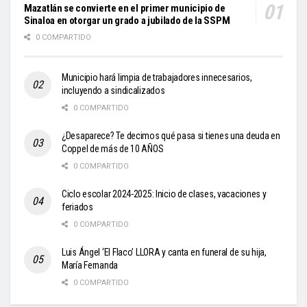
Mazatlán se convierte en el primer municipio de
Sinaloa en otorgar un grado a jubilado de la SSPM
0 COMPARTIDO
Municipio hará limpia de trabajadores innecesarios,
incluyendo a sindicalizados
0 COMPARTIDO
¿Desaparece? Te decimos qué pasa si tienes una deuda en
Coppel de más de 10 AÑOS
0 COMPARTIDO
Ciclo escolar 2024-2025: Inicio de clases, vacaciones y
feriados
0 COMPARTIDO
Luis Ángel ‘El Flaco’ LLORA y canta en funeral de su hija,
María Fernanda
0 COMPARTIDO