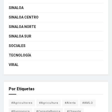
SINALOA
SINALOA CENTRO
SINALOA NORTE
SINALOA SUR
SOCIALES
TECNOLOGÍA
VIRAL
Por Etiquetas
#Agricultores
#Agricultura
#Alerta
#AMLO
#Bienpesca
#CanastaBasica
#Chayote