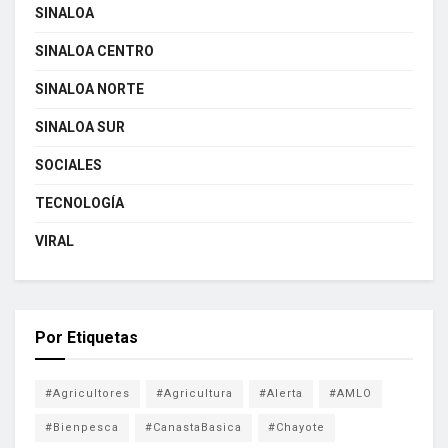
SINALOA
SINALOA CENTRO
SINALOA NORTE
SINALOA SUR
SOCIALES
TECNOLOGÍA
VIRAL
Por Etiquetas
#Agricultores
#Agricultura
#Alerta
#AMLO
#Bienpesca
#CanastaBasica
#Chayote