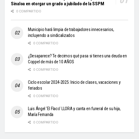
Sinaloa en otorgar un grado a jubilado de la SSPM
0 COMPARTIDO
Municipio hará limpia de trabajadores innecesarios,
incluyendo a sindicalizados
0 COMPARTIDO
¿Desaparece? Te decimos qué pasa si tienes una deuda en
Coppel de más de 10 AÑOS
0 COMPARTIDO
Ciclo escolar 2024-2025: Inicio de clases, vacaciones y
feriados
0 COMPARTIDO
Luis Ángel ‘El Flaco’ LLORA y canta en funeral de su hija,
María Fernanda
0 COMPARTIDO