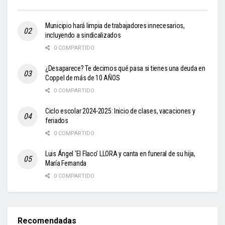
Municipio hará limpia de trabajadores innecesarios,
incluyendo a sindicalizados
0 COMPARTIDO
¿Desaparece? Te decimos qué pasa si tienes una deuda en
Coppel de más de 10 AÑOS
0 COMPARTIDO
Ciclo escolar 2024-2025: Inicio de clases, vacaciones y
feriados
0 COMPARTIDO
Luis Ángel ‘El Flaco’ LLORA y canta en funeral de su hija,
María Fernanda
0 COMPARTIDO
Recomendadas