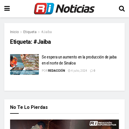
Inicio
Etiqueta
#Jaiba
Etiqueta:
#Jaiba
Se espera un aumento en la producción de jaiba
en el norte de Sinaloa
POR
REDACCIÓN
4 julio, 2024
0
No Te Lo Pierdas