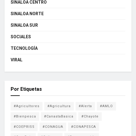
SINALOA CENTRO
SINALOA NORTE
SINALOA SUR
SOCIALES
TECNOLOGÍA
VIRAL
Por Etiquetas
#Agricultores
#Agricultura
#Alerta
#AMLO
#Bienpesca
#CanastaBasica
#Chayote
#COEPRISS
#CONAGUA
#CONAPESCA