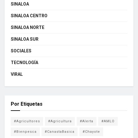
SINALOA
SINALOA CENTRO
SINALOA NORTE
SINALOA SUR
SOCIALES
TECNOLOGÍA
VIRAL
Por Etiquetas
#Agricultores
#Agricultura
#Alerta
#AMLO
#Bienpesca
#CanastaBasica
#Chayote