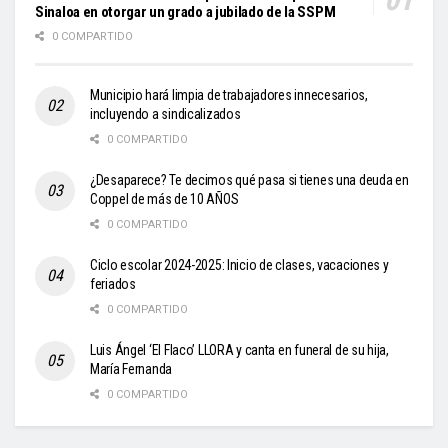
Sinaloa en otorgar un grado a jubilado de la SSPM
0 COMPARTIDO
Municipio hará limpia de trabajadores innecesarios,
incluyendo a sindicalizados
0 COMPARTIDO
¿Desaparece? Te decimos qué pasa si tienes una deuda en
Coppel de más de 10 AÑOS
0 COMPARTIDO
Ciclo escolar 2024-2025: Inicio de clases, vacaciones y
feriados
0 COMPARTIDO
Luis Ángel ‘El Flaco’ LLORA y canta en funeral de su hija,
María Fernanda
0 COMPARTIDO