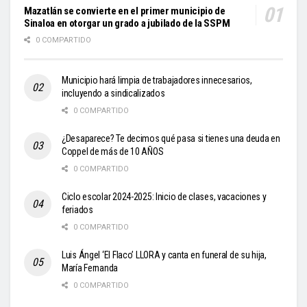
Mazatlán se convierte en el primer municipio de
Sinaloa en otorgar un grado a jubilado de la SSPM
0 COMPARTIDO
Municipio hará limpia de trabajadores innecesarios,
incluyendo a sindicalizados
0 COMPARTIDO
¿Desaparece? Te decimos qué pasa si tienes una deuda en
Coppel de más de 10 AÑOS
0 COMPARTIDO
Ciclo escolar 2024-2025: Inicio de clases, vacaciones y
feriados
0 COMPARTIDO
Luis Ángel ‘El Flaco’ LLORA y canta en funeral de su hija,
María Fernanda
0 COMPARTIDO