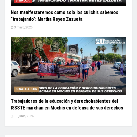
SINALOA
Nos manifestaremos como solo los culichis sabemos
“trabajando”: Martha Reyes Zazueta
3 mayo, 2025
SINALOA SUR
Trabajadores de la educación y derechohabientes del
ISSSTE marchan en Mochis en defensa de sus derechos
11 junio, 2024