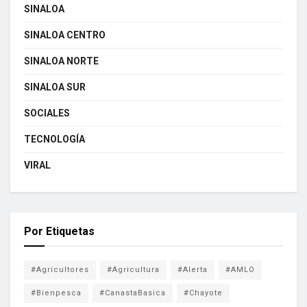
SINALOA
SINALOA CENTRO
SINALOA NORTE
SINALOA SUR
SOCIALES
TECNOLOGÍA
VIRAL
Por Etiquetas
#Agricultores
#Agricultura
#Alerta
#AMLO
#Bienpesca
#CanastaBasica
#Chayote