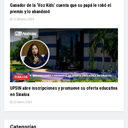
Ganador de la ‘Voz Kids’ cuenta que su papá le robó el
premio y lo abandonó
12 febrero, 2024
SINALOA
UPSIN abre inscripciones y promueve su oferta educativa
en Sinaloa
22 enero, 2025
Categorías