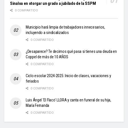
Sinaloa en otorgar un grado a jubilado de la SSPM
0 COMPARTIDO
Municipio hará limpia de trabajadores innecesarios,
incluyendo a sindicalizados
0 COMPARTIDO
¿Desaparece? Te decimos qué pasa si tienes una deuda en
Coppel de más de 10 AÑOS
0 COMPARTIDO
Ciclo escolar 2024-2025: Inicio de clases, vacaciones y
feriados
0 COMPARTIDO
Luis Ángel ‘El Flaco’ LLORA y canta en funeral de su hija,
María Fernanda
0 COMPARTIDO