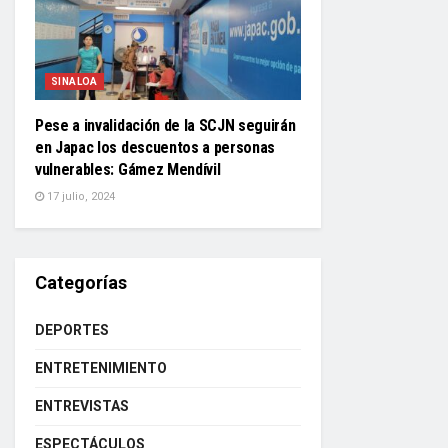
SINALOA
Pese a invalidación de la SCJN seguirán
en Japac los descuentos a personas
vulnerables: Gámez Mendívil
17 julio, 2024
Categorías
DEPORTES
ENTRETENIMIENTO
ENTREVISTAS
ESPECTÁCULOS