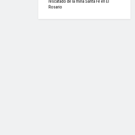
rescatado de la mina Santa Fe en El
Rosario