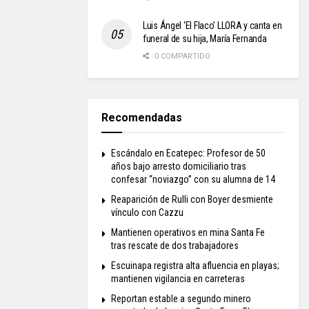
Luis Ángel ‘El Flaco’ LLORA y canta en
funeral de su hija, María Fernanda
0 COMPARTIDO
Recomendadas
Escándalo en Ecatepec: Profesor de 50
años bajo arresto domiciliario tras
confesar “noviazgo” con su alumna de 14
Reaparición de Rulli con Boyer desmiente
vínculo con Cazzu
Mantienen operativos en mina Santa Fe
tras rescate de dos trabajadores
Escuinapa registra alta afluencia en playas;
mantienen vigilancia en carreteras
Reportan estable a segundo minero