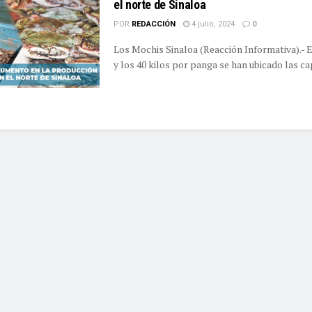
el norte de Sinaloa
POR
REDACCIÓN
4 julio, 2024
0
Los Mochis Sinaloa (Reacción Informativa).- E
y los 40 kilos por panga se han ubicado las cap