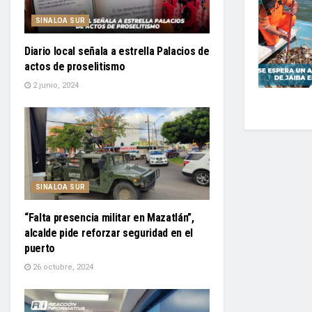
SINALOA SUR
Diario local señala a estrella Palacios de
actos de proselitismo
2 junio, 2024
SINALOA SUR
“Falta presencia militar en Mazatlán”,
alcalde pide reforzar seguridad en el
puerto
26 octubre, 2024