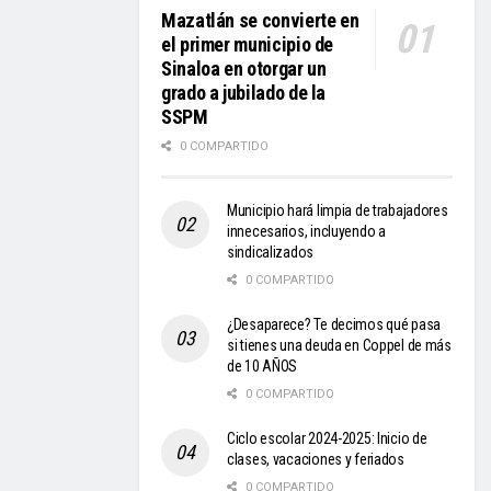
Mazatlán se convierte en
el primer municipio de
Sinaloa en otorgar un
grado a jubilado de la
SSPM
0 COMPARTIDO
Municipio hará limpia de trabajadores
innecesarios, incluyendo a
sindicalizados
0 COMPARTIDO
¿Desaparece? Te decimos qué pasa
si tienes una deuda en Coppel de más
de 10 AÑOS
0 COMPARTIDO
Ciclo escolar 2024-2025: Inicio de
clases, vacaciones y feriados
0 COMPARTIDO