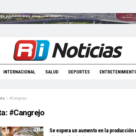
INTERNACIONAL
SALUD
DEPORTES
ENTRETENIMIENT
eta
#Cangrejo
ta:
#Cangrejo
Se espera un aumento en la producción d