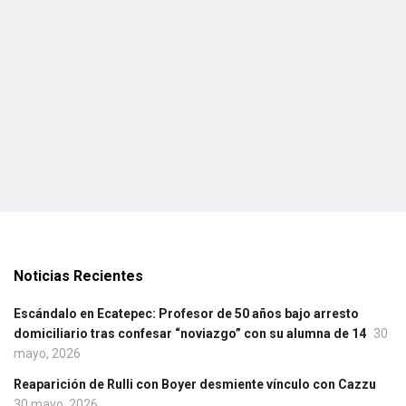
Noticias Recientes
Escándalo en Ecatepec: Profesor de 50 años bajo arresto
domiciliario tras confesar “noviazgo” con su alumna de 14
30
mayo, 2026
Reaparición de Rulli con Boyer desmiente vínculo con Cazzu
30 mayo, 2026