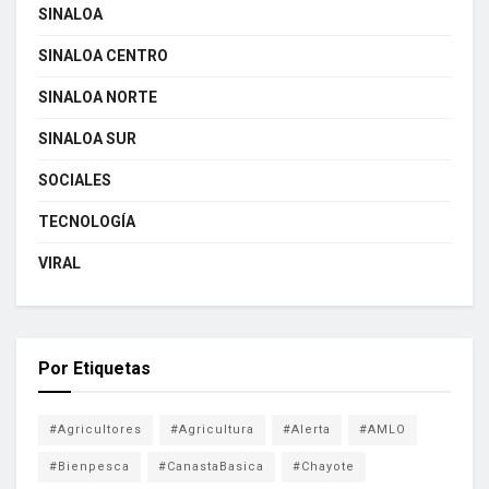
SINALOA
SINALOA CENTRO
SINALOA NORTE
SINALOA SUR
SOCIALES
TECNOLOGÍA
VIRAL
Por Etiquetas
#Agricultores
#Agricultura
#Alerta
#AMLO
#Bienpesca
#CanastaBasica
#Chayote