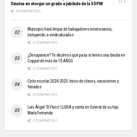
Sinaloa en otorgar un grado a jubilado de la SSPM
0 COMPARTIDO
Municipio hará limpia de trabajadores innecesarios,
incluyendo a sindicalizados
0 COMPARTIDO
¿Desaparece? Te decimos qué pasa si tienes una deuda en
Coppel de más de 10 AÑOS
0 COMPARTIDO
Ciclo escolar 2024-2025: Inicio de clases, vacaciones y
feriados
0 COMPARTIDO
Luis Ángel ‘El Flaco’ LLORA y canta en funeral de su hija,
María Fernanda
0 COMPARTIDO