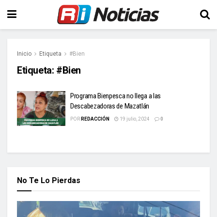
Inicio
Etiqueta
#Bien
Etiqueta:
#Bien
Programa Bienpesca no llega a las
Descabezadoras de Mazatlán
POR
REDACCIÓN
19 julio, 2024
0
No Te Lo Pierdas