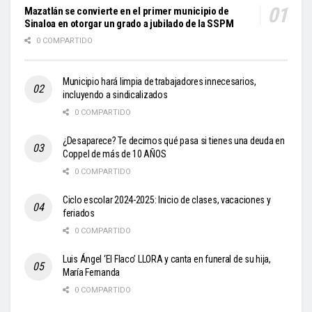
Mazatlán se convierte en el primer municipio de
Sinaloa en otorgar un grado a jubilado de la SSPM
0 COMPARTIDO
Municipio hará limpia de trabajadores innecesarios,
incluyendo a sindicalizados
0 COMPARTIDO
¿Desaparece? Te decimos qué pasa si tienes una deuda en
Coppel de más de 10 AÑOS
0 COMPARTIDO
Ciclo escolar 2024-2025: Inicio de clases, vacaciones y
feriados
0 COMPARTIDO
Luis Ángel ‘El Flaco’ LLORA y canta en funeral de su hija,
María Fernanda
0 COMPARTIDO