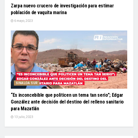
Zarpa nuevo crucero de investigación para estimar
población de vaquita marina
6 mayo, 2023
SINALOA SUR
“Es inconcebible que politicen un tema tan serio”; Edgar
González ante decisión del destino del relleno sanitario
para Mazatlán
13 julio, 2023