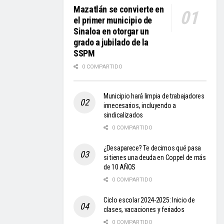
Mazatlán se convierte en
el primer municipio de
Sinaloa en otorgar un
grado a jubilado de la
SSPM
0 COMPARTIDO
Municipio hará limpia de trabajadores
innecesarios, incluyendo a
sindicalizados
0 COMPARTIDO
¿Desaparece? Te decimos qué pasa
si tienes una deuda en Coppel de más
de 10 AÑOS
0 COMPARTIDO
Ciclo escolar 2024-2025: Inicio de
clases, vacaciones y feriados
0 COMPARTIDO