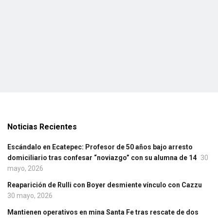
Noticias Recientes
Escándalo en Ecatepec: Profesor de 50 años bajo arresto
domiciliario tras confesar “noviazgo” con su alumna de 14
30
mayo, 2026
Reaparición de Rulli con Boyer desmiente vínculo con Cazzu
30 mayo, 2026
Mantienen operativos en mina Santa Fe tras rescate de dos