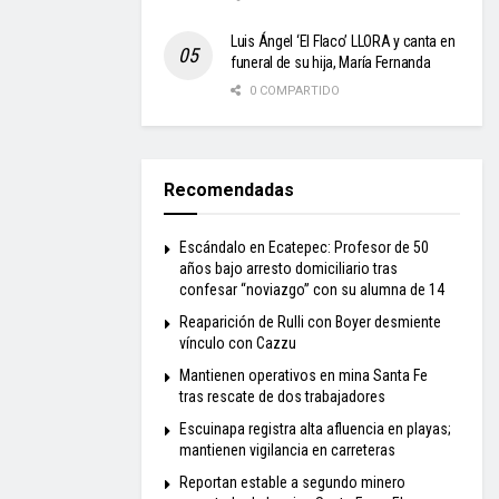
Luis Ángel ‘El Flaco’ LLORA y canta en
funeral de su hija, María Fernanda
0 COMPARTIDO
Recomendadas
Escándalo en Ecatepec: Profesor de 50
años bajo arresto domiciliario tras
confesar “noviazgo” con su alumna de 14
Reaparición de Rulli con Boyer desmiente
vínculo con Cazzu
Mantienen operativos en mina Santa Fe
tras rescate de dos trabajadores
Escuinapa registra alta afluencia en playas;
mantienen vigilancia en carreteras
Reportan estable a segundo minero