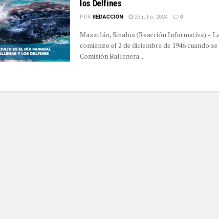
los Delfines
POR
REDACCIÓN
23 julio, 2024
0
Mazatlán, Sinaloa (Reacción Informativa).- La
comienzo el 2 de diciembre de 1946 cuando se
Comisión Ballenera ...