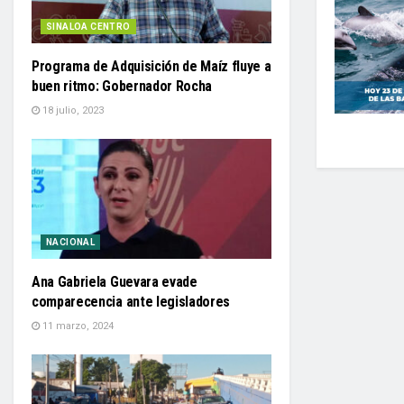
SINALOA CENTRO
Programa de Adquisición de Maíz fluye a
buen ritmo: Gobernador Rocha
18 julio, 2023
NACIONAL
Ana Gabriela Guevara evade
comparecencia ante legisladores
11 marzo, 2024