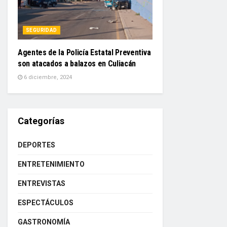
SEGURIDAD
Agentes de la Policía Estatal Preventiva
son atacados a balazos en Culiacán
6 diciembre, 2024
Categorías
DEPORTES
ENTRETENIMIENTO
ENTREVISTAS
ESPECTÁCULOS
GASTRONOMÍA