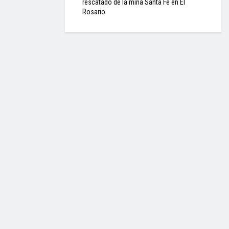
rescatado de la mina Santa Fe en El
Rosario