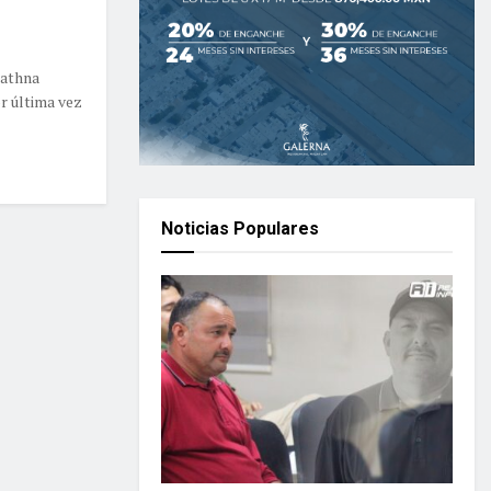
iathna
or última vez
Noticias Populares