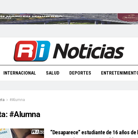
INTERNACIONAL
SALUD
DEPORTES
ENTRETENIMIENT
eta
#Alumna
ta:
#Alumna
“Desaparece” estudiante de 16 años de 