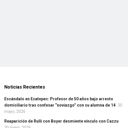
Noticias Recientes
Escándalo en Ecatepec: Profesor de 50 años bajo arresto
domiciliario tras confesar “noviazgo” con su alumna de 14
30
mayo, 2026
Reaparición de Rulli con Boyer desmiente vínculo con Cazzu
30 mayo, 2026