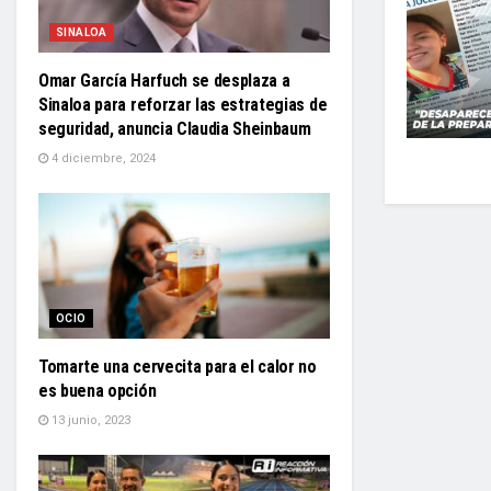
SINALOA
Omar García Harfuch se desplaza a
Sinaloa para reforzar las estrategias de
seguridad, anuncia Claudia Sheinbaum
4 diciembre, 2024
OCIO
Tomarte una cervecita para el calor no
es buena opción
13 junio, 2023