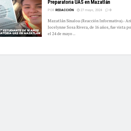
Preparatoria UAS en Mazatlán
POR
REDACCIÓN
27 mayo, 2024
0
Mazatlán Sinaloa (Reacción Informativa).- Ar
Jocelynne Sosa Rivera, de 16 años, fue vista p
el 24 de mayo ...