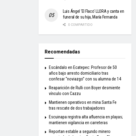
Luis Ángel ‘El Flaco’ LLORA y canta en
funeral de su hija, María Fernanda
0 COMPARTIDO
Recomendadas
Escándalo en Ecatepec: Profesor de 50
años bajo arresto domiciliario tras
confesar “noviazgo” con su alumna de 14
Reaparición de Rulli con Boyer desmiente
vínculo con Cazzu
Mantienen operativos en mina Santa Fe
tras rescate de dos trabajadores
Escuinapa registra alta afluencia en playas;
mantienen vigilancia en carreteras
Reportan estable a segundo minero