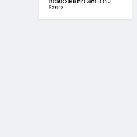
rescatado de la mina Santa Fe en El
Rosario