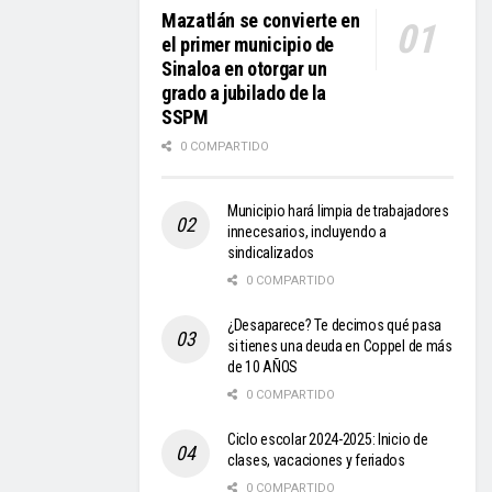
Mazatlán se convierte en
el primer municipio de
Sinaloa en otorgar un
grado a jubilado de la
SSPM
0 COMPARTIDO
Municipio hará limpia de trabajadores
innecesarios, incluyendo a
sindicalizados
0 COMPARTIDO
¿Desaparece? Te decimos qué pasa
si tienes una deuda en Coppel de más
de 10 AÑOS
0 COMPARTIDO
Ciclo escolar 2024-2025: Inicio de
clases, vacaciones y feriados
0 COMPARTIDO