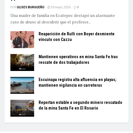
POR
ULISES BURGUEÑO
30 mayo, 2026
0
Una madre de familia en Ecatepec destapó un alarmante
caso de abuso al descubrir que el profesor...
Reaparición de Rulli con Boyer desmiente
vínculo con Cazzu
Mantienen operativos en mina Santa Fe tras
rescate de dos trabajadores
Escuinapa registra alta afluencia en playas;
mantienen vigilancia en carreteras
Reportan estable a segundo minero rescatado
de la mina Santa Fe en El Rosario