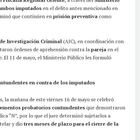
 ambos imputados
en el delito antes mencionado en
terminó que continúen en
prisión preventiva
como
de Investigación Criminal
(AIC), en coordinación con
taron órdenes de aprehensión contra la
pareja
en el
e. El 11 de mayo, el Ministerio Público les formuló
ontundentes en contra de los imputados
s, la mañana de este viernes 16 de mayo se celebró
ementos probatorios contundentes
que demostraron
ica “N”, por lo que el juez determinó sujetarlos a
telar y dio
tres meses de plazo para el cierre de la