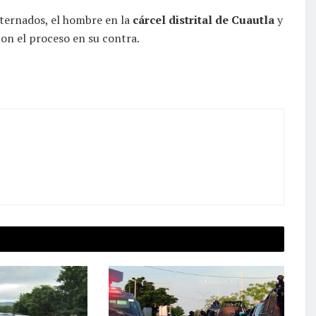
internados, el hombre en la
cárcel distrital de Cuautla
y
con el proceso en su contra.