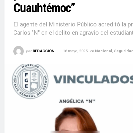
Cuauhtémoc”
El agente del Ministerio Público acreditó la p
Carlos "N" en el delito en agravio del estudian
por
en
REDACCIÓN
16 mayo, 2025
Nacional
,
Segurida