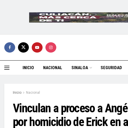
INICIO
NACIONAL
SINALOA
SEGURIDAD
Inicio
Nacional
Vinculan a proceso a Angél
por homicidio de Erick en a