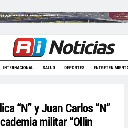
INTERNACIONAL
SALUD
DEPORTES
ENTRETENIMIENT
ica “N” y Juan Carlos “N”
cademia militar “Ollin