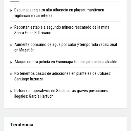
Escuinapa registra alta afluencia en playas; mantienen
vigilancia en carreteras
Reportan estable a segundo minero rescatado de la mina
Santa Fe en El Rosario
Aumenta consumo de agua por calor y temporada vacacional
en Mazatlán
Ataque contra policía en Escuinapa fue dirigido, indica alcalde
No tenemos casos de adicciones en planteles de Cobaes:
Santiago Inzunza
Refuerzan operativos en Sinaloa tras graves privaciones
ilegales: García Harfuch
Tendencia