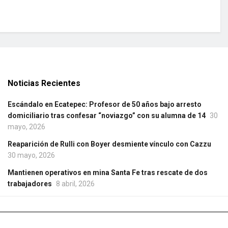
Noticias Recientes
Escándalo en Ecatepec: Profesor de 50 años bajo arresto
domiciliario tras confesar “noviazgo” con su alumna de 14
30
mayo, 2026
Reaparición de Rulli con Boyer desmiente vínculo con Cazzu
30 mayo, 2026
Mantienen operativos en mina Santa Fe tras rescate de dos
trabajadores
8 abril, 2026