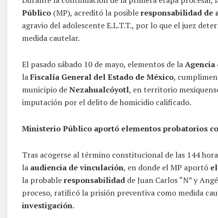
Público
(MP), acreditó la posible
responsabilidad de
agravio del adolescente E.L.T.T., por lo que el juez de
medida cautelar.
El pasado sábado 10 de mayo, elementos de la
Agencia 
la
Fiscalía General del Estado de México
, cumplimen
municipio de
Nezahualcóyotl
, en territorio mexiquens
imputación por el delito de homicidio calificado.
Ministerio Público aportó elementos probatorios c
Tras acogerse al término constitucional de las 144 hora
la
audiencia de vinculación
, en donde el MP aportó
el
la probable
responsabilidad
de Juan Carlos “N” y Angél
proceso, ratificó la prisión preventiva como medida cau
investigación
.