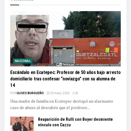
NACIONAL
Escándalo en Ecatepec: Profesor de 50 años bajo arresto
domiciliario tras confesar “noviazgo” con su alumna de
14
POR
ULISES BURGUEÑO
30 mayo, 2026
0
Una madre de familia en Ecatepec destapó un alarmante
caso de abuso al descubrir que el profesor...
Reaparición de Rulli con Boyer desmiente
vínculo con Cazzu