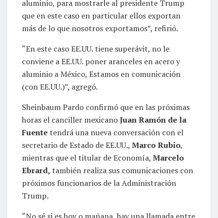
aluminio, para mostrarle al presidente Trump
que en este caso en particular ellos exportan
más de lo que nosotros exportamos”, refirió.
“En este caso EE.UU. tiene superávit, no le
conviene a EE.UU. poner aranceles en acero y
aluminio a México, Estamos en comunicación
(con EE.UU.)”, agregó.
Sheinbaum Pardo confirmó que en las próximas
horas el canciller mexicano
Juan Ramón de la
Fuente
tendrá una nueva conversación con el
secretario de Estado de EE.UU.,
Marco Rubio
,
mientras que el titular de Economía,
Marcelo
Ebrard,
también realiza sus comunicaciones con
próximos funcionarios de la Administración
Trump.
“No sé si es hoy o mañana, hay una llamada entre