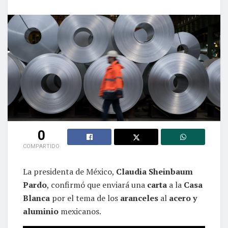
0
COMPARTIDO
La presidenta de México,
Claudia Sheinbaum
Pardo
, confirmó que enviará una
carta
a la
Casa
Blanca
por el tema de los
aranceles
al
acero y
aluminio
mexicanos.