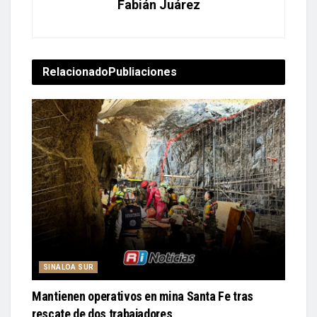
Fabián Juárez
Relacionado
Publiaciones
SINALOA SUR
Mantienen operativos en mina Santa Fe tras
rescate de dos trabajadores