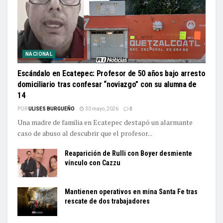
NACIONAL
Escándalo en Ecatepec: Profesor de 50 años bajo arresto
domiciliario tras confesar “noviazgo” con su alumna de
14
POR
ULISES BURGUEÑO
30 mayo, 2026
0
Una madre de familia en Ecatepec destapó un alarmante
caso de abuso al descubrir que el profesor...
Reaparición de Rulli con Boyer desmiente
vínculo con Cazzu
Mantienen operativos en mina Santa Fe tras
rescate de dos trabajadores