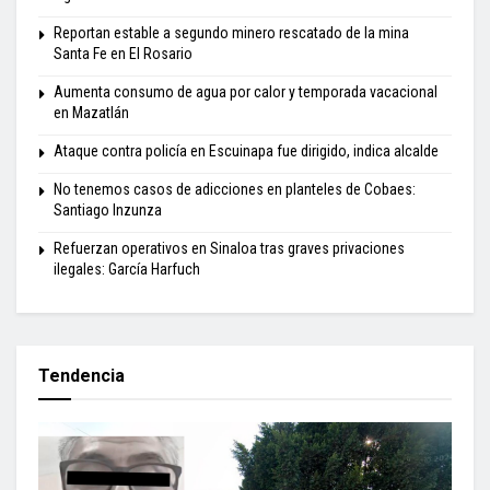
Reportan estable a segundo minero rescatado de la mina
Santa Fe en El Rosario
Aumenta consumo de agua por calor y temporada vacacional
en Mazatlán
Ataque contra policía en Escuinapa fue dirigido, indica alcalde
No tenemos casos de adicciones en planteles de Cobaes:
Santiago Inzunza
Refuerzan operativos en Sinaloa tras graves privaciones
ilegales: García Harfuch
Tendencia