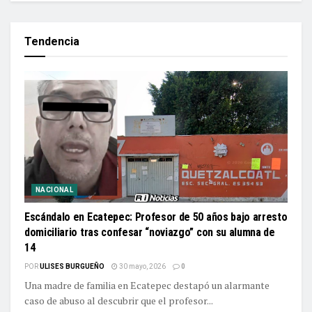
Tendencia
NACIONAL
Escándalo en Ecatepec: Profesor de 50 años bajo arresto
domiciliario tras confesar “noviazgo” con su alumna de
14
POR
ULISES BURGUEÑO
30 mayo, 2026
0
Una madre de familia en Ecatepec destapó un alarmante
caso de abuso al descubrir que el profesor...