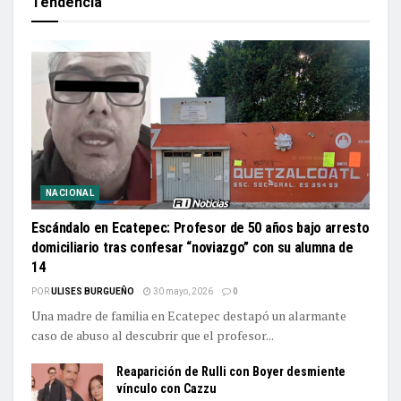
Tendencia
NACIONAL
Escándalo en Ecatepec: Profesor de 50 años bajo arresto
domiciliario tras confesar “noviazgo” con su alumna de
14
POR
ULISES BURGUEÑO
30 mayo, 2026
0
Una madre de familia en Ecatepec destapó un alarmante
caso de abuso al descubrir que el profesor...
Reaparición de Rulli con Boyer desmiente
vínculo con Cazzu