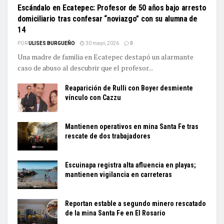
Escándalo en Ecatepec: Profesor de 50 años bajo arresto
domiciliario tras confesar “noviazgo” con su alumna de
14
POR
ULISES BURGUEÑO
30 mayo, 2026
0
Una madre de familia en Ecatepec destapó un alarmante
caso de abuso al descubrir que el profesor...
Reaparición de Rulli con Boyer desmiente
vínculo con Cazzu
Mantienen operativos en mina Santa Fe tras
rescate de dos trabajadores
Escuinapa registra alta afluencia en playas;
mantienen vigilancia en carreteras
Reportan estable a segundo minero rescatado
de la mina Santa Fe en El Rosario