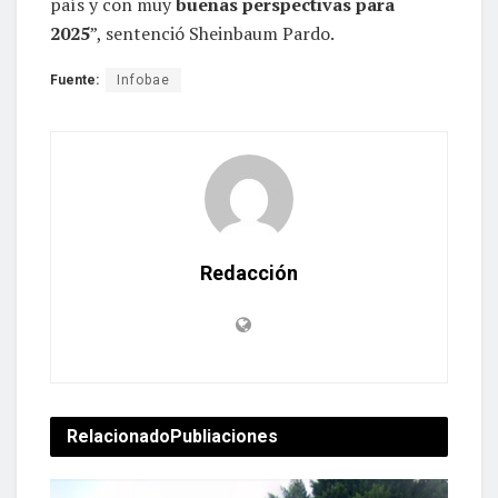
país y con muy
buenas perspectivas para
2025
”, sentenció Sheinbaum Pardo.
Fuente:
Infobae
Redacción
Relacionado
Publiaciones