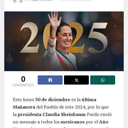
0
COMPARTIDO
Este lunes
30 de diciembre
es la
última
Mañanera
del Pueblo de este 2024, por lo que
la
presidenta Claudia Sheinbaum
Pardo envió
un mensaje a todos los
mexicanos
por el
Año