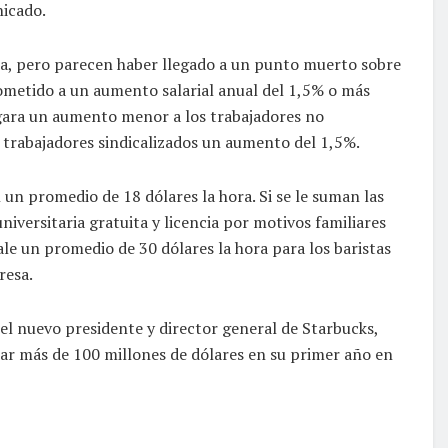
nicado.
a, pero parecen haber llegado a un punto muerto sobre
ometido a un aumento salarial anual del 1,5% o más
orgara un aumento menor a los trabajadores no
os trabajadores sindicalizados un aumento del 1,5%.
 un promedio de 18 dólares la hora. Si se le suman las
versitaria gratuita y licencia por motivos familiares
ale un promedio de 30 dólares la hora para los baristas
resa.
el nuevo presidente y director general de Starbucks,
ar más de 100 millones de dólares en su primer año en