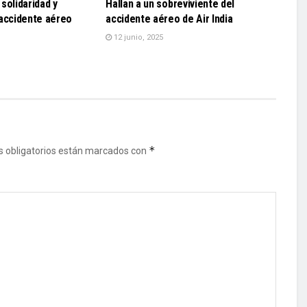
solidaridad y
Hallan a un sobreviviente del
 accidente aéreo
accidente aéreo de Air India
12 junio, 2025
*
 obligatorios están marcados con