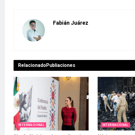
Fabián Juárez
Relacionado
Publiaciones
INTERNACIONAL
INTERNACIONAL