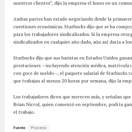
nuestros clientes”, dijo la empresa el lunes en un comu
Ambas partes han estado negociando desde la primaver
cuestiones económicas. Starbucks dijo que se ha compr
para los trabajadores sindicalizados. Si la empresa ot
sindicalizados en cualquier año dado, aún así daría a l
Starbucks dijo que sus baristas en Estados Unidos ganan
prestaciones —incluyendo atención médica, matrícula uni
con goce de sueldo—, el paquete salarial de Starbucks v
que trabajan al menos 20 horas por semana, dijo la emp
Los trabajadores dicen que merecen más, y señalan que 
Brian Niccol, quien comenzó en septiembre, podría gan
el trabajo.
Fuente:
Proceso