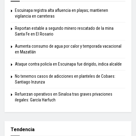
Escuinapa registra alta afluencia en playas; mantienen
vigilancia en carreteras
Reportan estable a segundo minero rescatado de la mina
Santa Fe en El Rosario
Aumenta consumo de agua por calor y temporada vacacional
en Mazatlán
Ataque contra policía en Escuinapa fue dirigido, indica alcalde
No tenemos casos de adicciones en planteles de Cobaes:
Santiago Inzunza
Refuerzan operativos en Sinaloa tras graves privaciones
ilegales: García Harfuch
Tendencia