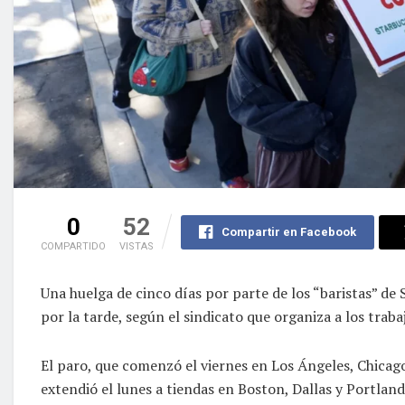
0
52
Compartir en Facebook
COMPARTIDO
VISTAS
Una huelga de cinco días por parte de los “baristas” de 
por la tarde, según el sindicato que organiza a los traba
El paro, que comenzó el viernes en Los Ángeles, Chicago
extendió el lunes a tiendas en Boston, Dallas y Portlan