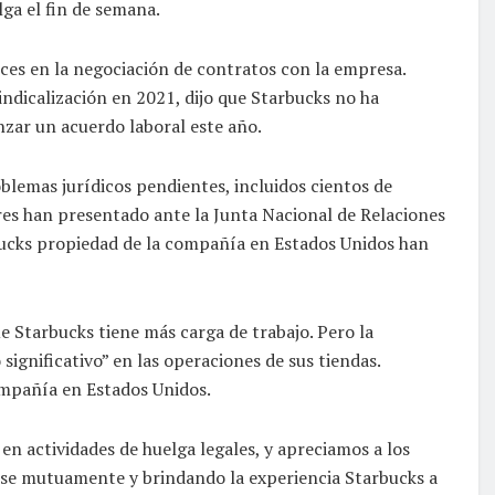
lga el fin de semana.
nces en la negociación de contratos con la empresa.
indicalización en 2021, dijo que Starbucks no ha
zar un acuerdo laboral este año.
blemas jurídicos pendientes, incluidos cientos de
ores han presentado ante la Junta Nacional de Relaciones
bucks propiedad de la compañía en Estados Unidos han
 Starbucks tiene más carga de trabajo. Pero la
ignificativo” en las operaciones de sus tiendas.
ompañía en Estados Unidos.
en actividades de huelga legales, y apreciamos a los
ose mutuamente y brindando la experiencia Starbucks a