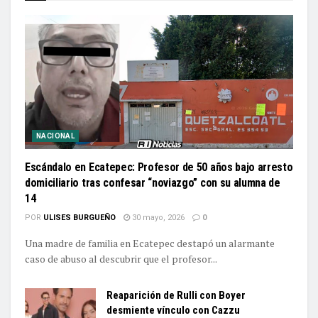
NACIONAL
Escándalo en Ecatepec: Profesor de 50 años bajo arresto
domiciliario tras confesar “noviazgo” con su alumna de
14
POR
ULISES BURGUEÑO
30 mayo, 2026
0
Una madre de familia en Ecatepec destapó un alarmante
caso de abuso al descubrir que el profesor...
Reaparición de Rulli con Boyer
desmiente vínculo con Cazzu