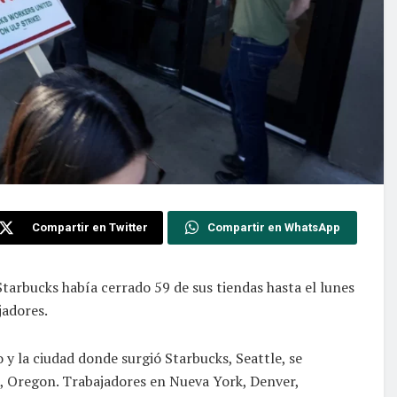
Compartir en Twitter
Compartir en WhatsApp
Starbucks había cerrado 59 de sus tiendas hasta el lunes
jadores.
 y la ciudad donde surgió Starbucks, Seattle, se
d, Oregon. Trabajadores en Nueva York, Denver,