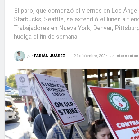
El paro, que comenzó el viernes en Los Ángel
Starbucks, Seattle, se extendió el lunes a tie
Trabajadores en Nueva York, Denver, Pittsburg
huelga el fin de semana.
por
en
FABIÁN JUÁREZ
24 diciembre, 2024
Internacion