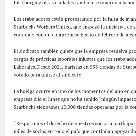
Pittsburgh y otras ciudades también se unieron a la hue
Los trabajadores están protestando por la falta de ava
Starbucks Workers United, que empezó la iniciativa de s
cumplido con un compromiso hecho en febrero de alcan
El sindicato también quiere que la empresa resuelva pro
cargos de prácticas laborales injustas que los trabajad
Laborales. Desde 2021, baristas en 535 tiendas de Star
votado para unirse al sindicato.
La huelga ocurre en uno de los momentos del año en que
empresa dijo el lunes que no ha tenido “ningún impacto s
Starbucks tiene unas 10.000 tiendas operadas por la c
“Respetamos el derecho de nuestros socios a participar 
miles de socios en todo el país que continúan apoyánd