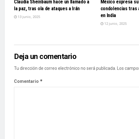
Claudia Sheinbaum hace un llamado a
México expresa su 
la paz, tras ola de ataques a Irán
condolencias tras
en India
13 junio, 2025
12 junio, 2025
Deja un comentario
Tu dirección de correo electrónico no será publicada.
Los campos
*
Comentario