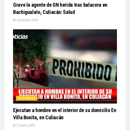
Grave la agente de GN herida tras balacera en
Bachigualato, Culiacán: Salud
10 octubre, 2025
SEGURIDAD
Ejecutan a hombre en el interior de su domicilio En
Villa Bonita, en Culiacán
12 junio, 2025