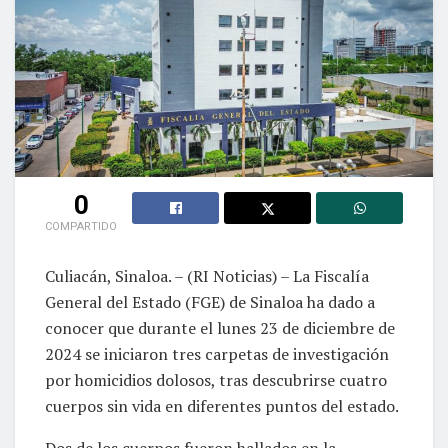
0
COMPARTIDO
Culiacán, Sinaloa. – (RI Noticias) – La Fiscalía
General del Estado (FGE) de Sinaloa ha dado a
conocer que durante el lunes 23 de diciembre de
2024 se iniciaron tres carpetas de investigación
por homicidios dolosos, tras descubrirse cuatro
cuerpos sin vida en diferentes puntos del estado.
Dos de los cuerpos fueron hallados en la