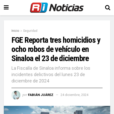
Inicio
Seguridad
FGE Reporta tres homicidios y
ocho robos de vehículo en
Sinaloa el 23 de diciembre
La Fiscalía de Sinaloa informa sobre los
incidentes delictivos del lunes 23 de
diciembre de 2024
por
FABIÁN JUÁREZ
24 diciembre, 2024