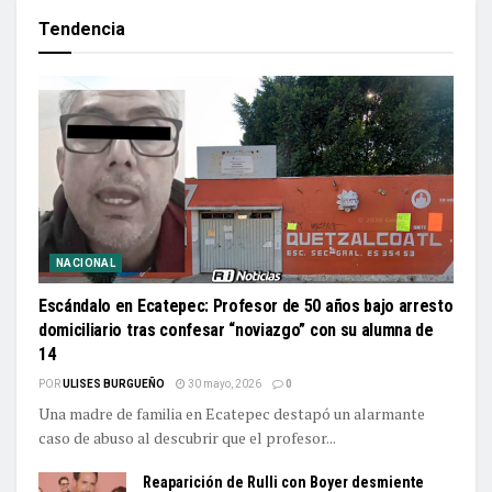
Tendencia
NACIONAL
Escándalo en Ecatepec: Profesor de 50 años bajo arresto
domiciliario tras confesar “noviazgo” con su alumna de
14
POR
ULISES BURGUEÑO
30 mayo, 2026
0
Una madre de familia en Ecatepec destapó un alarmante
caso de abuso al descubrir que el profesor...
Reaparición de Rulli con Boyer desmiente