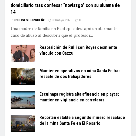
domiciliario tras confesar “noviazgo” con su alumna de
14
POR
ULISES BURGUEÑO
30 mayo, 2026
0
Una madre de familia en Ecatepec destapó un alarmante
caso de abuso al descubrir que el profesor...
Reaparición de Rulli con Boyer desmiente
vínculo con Cazzu
Mantienen operativos en mina Santa Fe tras
rescate de dos trabajadores
Escuinapa registra alta afluencia en playas;
mantienen vigilancia en carreteras
Reportan estable a segundo minero rescatado
de la mina Santa Fe en El Rosario