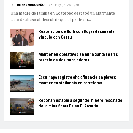
POR
ULISES BURGUEÑO
30 mayo, 2026
0
Una madre de familia en Ecatepec destapó un alarmante
caso de abuso al descubrir que el profesor...
Reaparición de Rulli con Boyer desmiente
vínculo con Cazzu
Mantienen operativos en mina Santa Fe tras
rescate de dos trabajadores
Escuinapa registra alta afluencia en playas;
mantienen vigilancia en carreteras
Reportan estable a segundo minero rescatado
de la mina Santa Fe en El Rosario