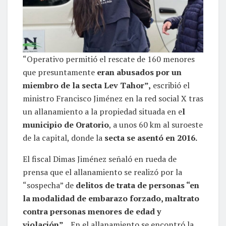
“Operativo permitió el rescate de 160 menores
que presuntamente
eran abusados por un
miembro de la secta Lev Tahor”,
escribió el
ministro Francisco Jiménez en la red social X tras
un allanamiento a la propiedad situada en e
l
municipio de Oratorio
, a unos 60 km al suroeste
de la capital, donde la
secta se asentó en 2016.
El fiscal Dimas Jiménez señaló en rueda de
prensa que el allanamiento se realizó por la
“sospecha” de
delitos de trata de personas “en
la modalidad de embarazo forzado, maltrato
contra personas menores de edad y
violación”.
En el allanamiento se encontró la