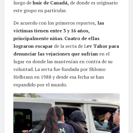
luego de
huir de Canadá,
de donde es originario
este grupo en particular.
De acuerdo con los primeros reportes,
las
víctimas tienen entre 3 y 16 años,
principalmente niñas
.
Cuatro de ellas
lograron escapar
de la secta de L
ev Tahor para
denunciar las vejaciones que sufrían
en el
lugar en donde las mantenían en contra de su
voluntad. La secta fue fundada por Shlomo
Helbrans en 1988 y desde esa fecha se han
expandido por el mundo.