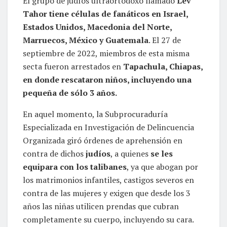
El grupo de judíos ultraortodoxo llamado
Lev
Tahor tiene células de fanáticos en Israel,
Estados Unidos, Macedonia del Norte,
Marruecos, México y Guatemala
. El 27 de
septiembre de 2022, miembros de esta misma
secta fueron arrestados en
Tapachula, Chiapas,
en donde rescataron niños, incluyendo una
pequeña de sólo 3 años.
En aquel momento, la Subprocuraduría
Especializada en Investigación de Delincuencia
Organizada giró órdenes de aprehensión en
contra de dichos
judíos
, a quienes
se les
equipara con los talibanes
, ya que abogan por
los matrimonios infantiles, castigos severos en
contra de las mujeres y exigen que desde los 3
años las niñas utilicen prendas que cubran
completamente su cuerpo, incluyendo su cara.