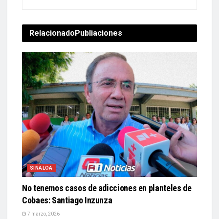
Relacionado
Publiaciones
SINALOA
No tenemos casos de adicciones en planteles de
Cobaes: Santiago Inzunza
7 marzo, 2026