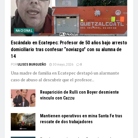
NACIONAL
Escándalo en Ecatepec: Profesor de 50 años bajo arresto
domiciliario tras confesar “noviazgo” con su alumna de
14
POR
ULISES BURGUEÑO
30 mayo, 2026
0
Una madre de familia en Ecatepec destapó un alarmante
caso de abuso al descubrir que el profesor...
Reaparición de Rulli con Boyer desmiente
vínculo con Cazzu
Mantienen operativos en mina Santa Fe tras
rescate de dos trabajadores