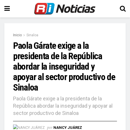
Inicio
Sinaloa
Paola Gárate exige a la
presidenta de la República
abordar la inseguridad y
apoyar al sector productivo de
Sinaloa
Paola Gárate exige a la presidenta de la
República abordar la inseguridad y apoyar al
sector productivo de Sinaloa
por
NANCY JUÁREZ