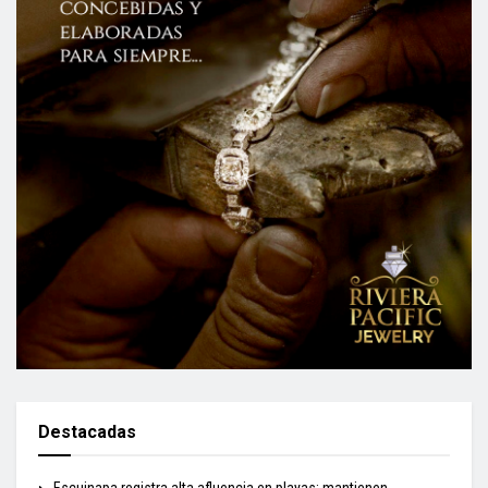
Destacadas
Escuinapa registra alta afluencia en playas; mantienen