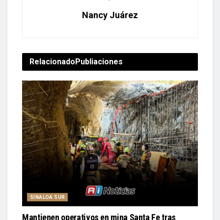
Nancy Juárez
Relacionado
Publiaciones
SINALOA SUR
Mantienen operativos en mina Santa Fe tras