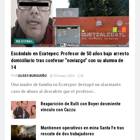
NACIONAL
Escándalo en Ecatepec: Profesor de 50 años bajo arresto
domiciliario tras confesar “noviazgo” con su alumna de
14
POR
ULISES BURGUEÑO
30 mayo, 2026
0
Una madre de familia en Ecatepec destapó un alarmante
caso de abuso al descubrir que el profesor...
Reaparición de Rulli con Boyer desmiente
vínculo con Cazzu
Mantienen operativos en mina Santa Fe tras
rescate de dos trabajadores