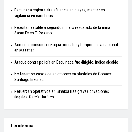
Escuinapa registra alta afluencia en playas; mantienen
vigilancia en carreteras
Reportan estable a segundo minero rescatado de la mina
Santa Fe en El Rosario
Aumenta consumo de agua por calor y temporada vacacional
en Mazatlán
Ataque contra policía en Escuinapa fue dirigido, indica alcalde
No tenemos casos de adicciones en planteles de Cobaes:
Santiago Inzunza
Refuerzan operativos en Sinaloa tras graves privaciones
ilegales: García Harfuch
Tendencia