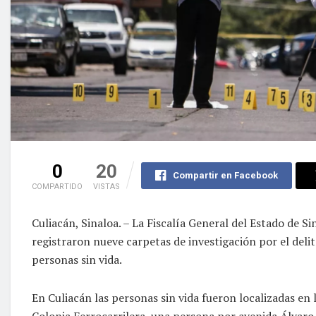
0
20
Compartir en Facebook
COMPARTIDO
VISTAS
Culiacán, Sinaloa. – La Fiscalía General del Estado de S
registraron nueve carpetas de investigación por el delit
personas sin vida.
En Culiacán las personas sin vida fueron localizadas en 
Colonia Ferrocarrilera, una persona por avenida Álvaro