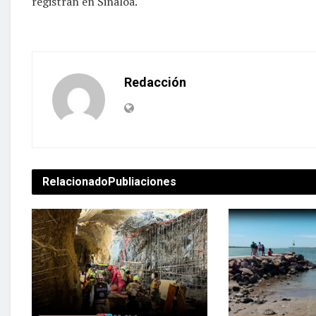
registran en Sinaloa.
Redacción
Relacionado
Publiaciones