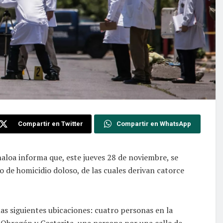
Compartir en Twitter
Compartir en WhatsApp
inaloa informa que, este jueves 28 de noviembre, se
o de homicidio doloso, de las cuales derivan catorce
las siguientes ubicaciones: cuatro personas en la
 Obregón y Costerita, una persona por una calle de