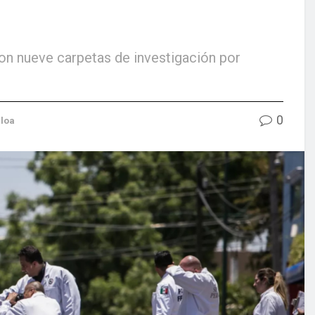
ron nueve carpetas de investigación por
0
aloa