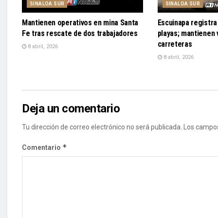
SINALOA SUR
SINALOA SUR
Mantienen operativos en mina Santa
Escuinapa registra 
Fe tras rescate de dos trabajadores
playas; mantienen v
carreteras
8 abril, 2026
8 abril, 2026
Deja un comentario
Tu dirección de correo electrónico no será publicada.
Los campos
*
Comentario