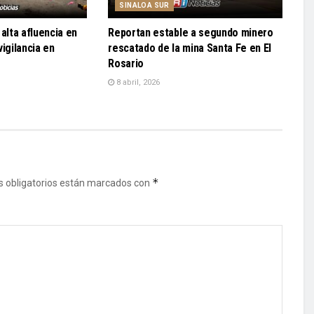
SINALOA SUR
alta afluencia en
Reportan estable a segundo minero
igilancia en
rescatado de la mina Santa Fe en El
Rosario
8 abril, 2026
*
 obligatorios están marcados con