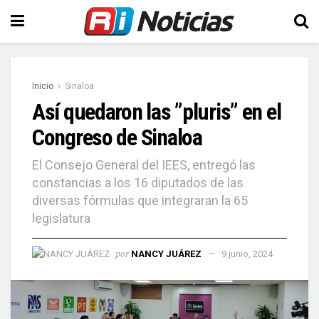
Inicio
Sinaloa
Así quedaron las ”pluris” en el
Congreso de Sinaloa
El Consejo General del IEES, entregó las
constancias a los 16 diputados de las
diversas fórmulas que integraran la 65
legislatura
por
NANCY JUÁREZ
9 junio, 2024