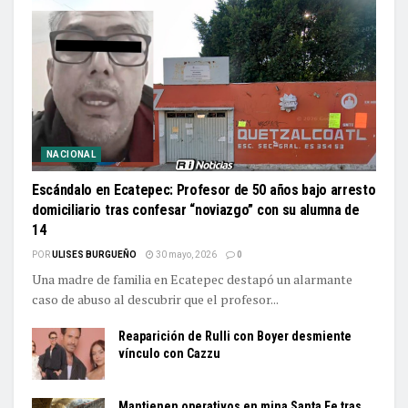
NACIONAL
Escándalo en Ecatepec: Profesor de 50 años bajo arresto
domiciliario tras confesar “noviazgo” con su alumna de
14
POR
ULISES BURGUEÑO
30 mayo, 2026
0
Una madre de familia en Ecatepec destapó un alarmante
caso de abuso al descubrir que el profesor...
Reaparición de Rulli con Boyer desmiente
vínculo con Cazzu
Mantienen operativos en mina Santa Fe tras