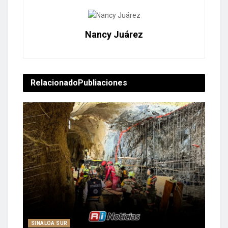
Nancy Juárez
Relacionado
Publiaciones
SINALOA SUR