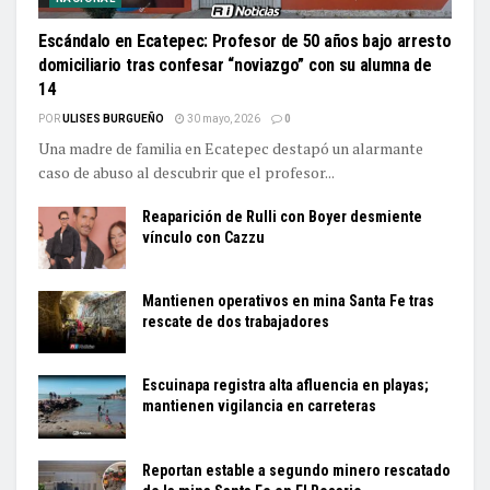
Escándalo en Ecatepec: Profesor de 50 años bajo arresto
domiciliario tras confesar “noviazgo” con su alumna de
14
POR
ULISES BURGUEÑO
30 mayo, 2026
0
Una madre de familia en Ecatepec destapó un alarmante
caso de abuso al descubrir que el profesor...
Reaparición de Rulli con Boyer desmiente
vínculo con Cazzu
Mantienen operativos en mina Santa Fe tras
rescate de dos trabajadores
Escuinapa registra alta afluencia en playas;
mantienen vigilancia en carreteras
Reportan estable a segundo minero rescatado