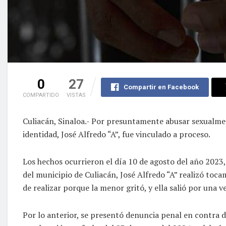
0
27
Compartir en Facebook
COMPARTIDO
VISTAS
Culiacán, Sinaloa.- Por presuntamente abusar sexualm
identidad, José Alfredo “A”, fue vinculado a proceso.
Los hechos ocurrieron el día 10 de agosto del año 2023,
del municipio de Culiacán, José Alfredo “A” realizó toca
de realizar porque la menor gritó, y ella salió por una 
Por lo anterior, se presentó denuncia penal en contra d