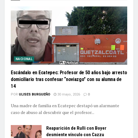
NACIONAL
Escándalo en Ecatepec: Profesor de 50 años bajo arresto
domiciliario tras confesar “noviazgo” con su alumna de
14
POR
ULISES BURGUEÑO
30 mayo, 2026
0
Una madre de familia en Ecatepec destapó un alarmante
caso de abuso al descubrir que el profesor...
Reaparición de Rulli con Boyer
desmiente vínculo con Cazzu