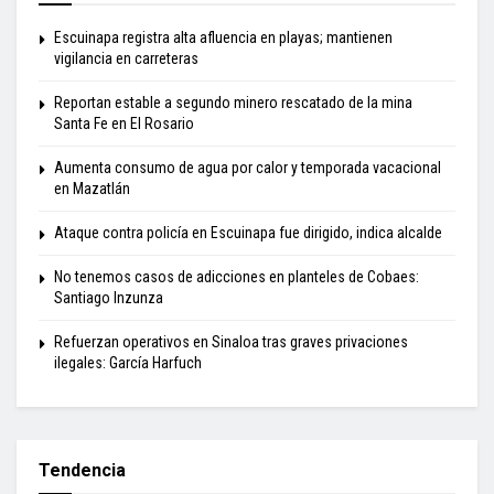
Escuinapa registra alta afluencia en playas; mantienen
vigilancia en carreteras
Reportan estable a segundo minero rescatado de la mina
Santa Fe en El Rosario
Aumenta consumo de agua por calor y temporada vacacional
en Mazatlán
Ataque contra policía en Escuinapa fue dirigido, indica alcalde
No tenemos casos de adicciones en planteles de Cobaes:
Santiago Inzunza
Refuerzan operativos en Sinaloa tras graves privaciones
ilegales: García Harfuch
Tendencia