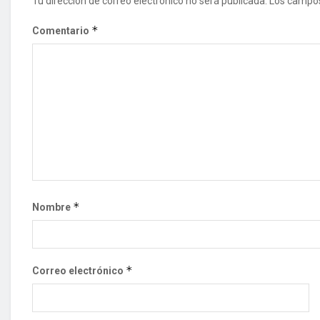
Tu dirección de correo electrónico no será publicada.
Los campos
*
Comentario
*
Nombre
*
Correo electrónico