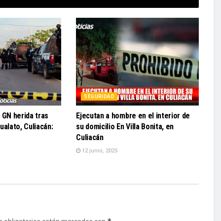
SEGURIDAD
 GN herida tras
Ejecutan a hombre en el interior de
ualato, Culiacán:
su domicilio En Villa Bonita, en
Culiacán
12 junio, 2025