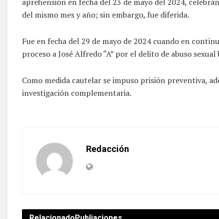
aprehensión en fecha del 23 de mayo del 2024, celebrándo
del mismo mes y año; sin embargo, fue diferida.
Fue en fecha del 29 de mayo de 2024 cuando en continuac
proceso a José Alfredo “A” por el delito de abuso sexual
Como medida cautelar se impuso prisión preventiva, ade
investigación complementaria.
Redacción
Relacionado
Publiaciones