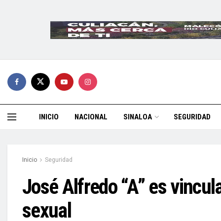
INICIO
NACIONAL
SINALOA
SEGURIDAD
Inicio
Seguridad
José Alfredo “A” es vincula
sexual