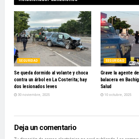
SEGURIDAD
SEGURIDAD
Se queda dormido al volante y choca
Grave la agente de
contra un árbol en La Costerita; hay
balacera en Bachig
dos lesionados leves
Salud
30 noviembre, 2025
10 octubre, 2025
Deja un comentario