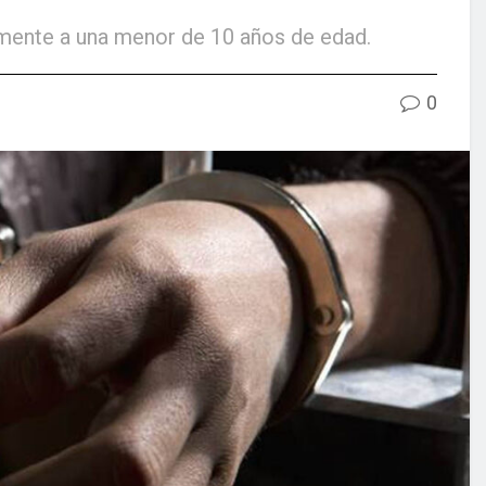
mente a una menor de 10 años de edad.
0