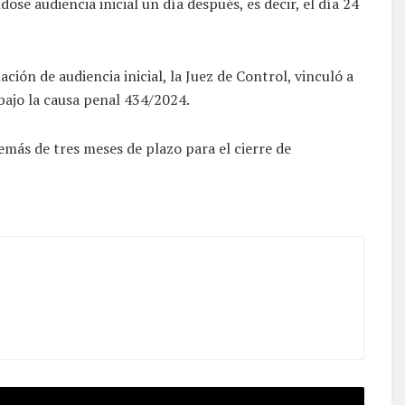
se audiencia inicial un día después, es decir, el día 24
ión de audiencia inicial, la Juez de Control, vinculó a
 bajo la causa penal 434/2024.
más de tres meses de plazo para el cierre de