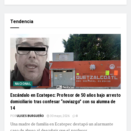
Tendencia
NACIONAL
Escándalo en Ecatepec: Profesor de 50 años bajo arresto
domiciliario tras confesar “noviazgo” con su alumna de
14
POR
ULISES BURGUEÑO
30 mayo, 2026
0
Una madre de familia en Ecatepec destapó un alarmante
caso de abuso al descubrir que el profesor...