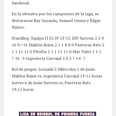
Sandoval.
En la ofensiva por los campeones de la Liga, se
destacaron Ray Guzmán, Samuel Osuna y Édgar
Núñez.
Standing: Equipo JJ JG JP CF CC DIF Suterm 2 2 0
16 0 +16 Diablos Rojos 2 1 1 8 8 0 Panteras Bats 2
1 1 11 11 0 Pitufos 2 1 1 11 11 0 Maz Valet 2 1 1
7 16 -9 Ingeniería Carvajal 2 0 2 7 14 -7
Rol de juegos: Jornada 3 Miércoles 5 de junio
Diablos Rojos vs. Ingeniería Carvajal 19:15 horas
Jueves 6 de junio Suterm vs. Panteras Bats
19:15 horas