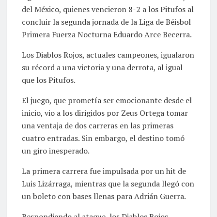
del México, quienes vencieron 8-2 a los Pitufos al
concluir la segunda jornada de la Liga de Béisbol
Primera Fuerza Nocturna Eduardo Arce Becerra.
Los Diablos Rojos, actuales campeones, igualaron
su récord a una victoria y una derrota, al igual
que los Pitufos.
El juego, que prometía ser emocionante desde el
inicio, vio a los dirigidos por Zeus Ortega tomar
una ventaja de dos carreras en las primeras
cuatro entradas. Sin embargo, el destino tomó
un giro inesperado.
La primera carrera fue impulsada por un hit de
Luis Lizárraga, mientras que la segunda llegó con
un boleto con bases llenas para Adrián Guerra.
Respondiendo al ataque, los Diablos Rojos-