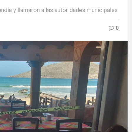
ndía y llamaron a las autoridades municipales
0