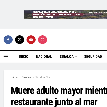
INICIO
NACIONAL
SINALOA
SEGURIDAD
Inicio
Sinaloa
Sinaloa Sur
Muere adulto mayor mient
restaurante junto al mar