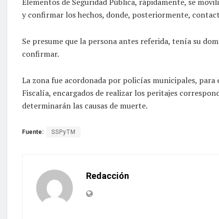
Elementos de Seguridad Pública, rápidamente, se moviliz
y confirmar los hechos, donde, posteriormente, contact
Se presume que la persona antes referida, tenía su domic
confirmar.
La zona fue acordonada por policías municipales, para 
Fiscalía, encargados de realizar los peritajes correspond
determinarán las causas de muerte.
Fuente:
SSPyTM
Redacción