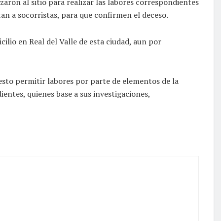
aron al sitio para realizar las labores correspondientes
an a socorristas, para que confirmen el deceso.
ilio en Real del Valle de esta ciudad, aun por
esto permitir labores por parte de elementos de la
ientes, quienes base a sus investigaciones,