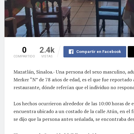
0
2.4k
Compartir en Facebook
COMPARTIDO
VISTAS
Mazatlán, Sinaloa.- Una persona del sexo masculino, ad
Merker “N” de 78 años de edad, es el que fue reportado
restaurante, dónde referían que el individuo no respon
Los hechos ocurrieron alrededor de las 10:00 horas de est
encuentra ubicado a un costado de la calle Atún, en el 
se dijo que la persona antes señalada, se encontraba d