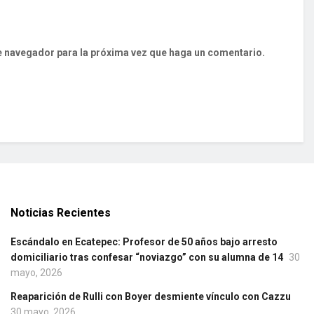
te navegador para la próxima vez que haga un comentario.
Noticias Recientes
Escándalo en Ecatepec: Profesor de 50 años bajo arresto
domiciliario tras confesar “noviazgo” con su alumna de 14
30
mayo, 2026
Reaparición de Rulli con Boyer desmiente vínculo con Cazzu
30 mayo, 2026