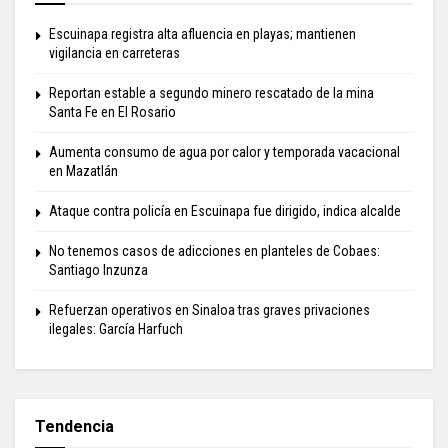
Escuinapa registra alta afluencia en playas; mantienen
vigilancia en carreteras
Reportan estable a segundo minero rescatado de la mina
Santa Fe en El Rosario
Aumenta consumo de agua por calor y temporada vacacional
en Mazatlán
Ataque contra policía en Escuinapa fue dirigido, indica alcalde
No tenemos casos de adicciones en planteles de Cobaes:
Santiago Inzunza
Refuerzan operativos en Sinaloa tras graves privaciones
ilegales: García Harfuch
Tendencia