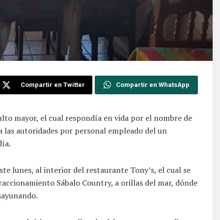
Compartir en Twitter
Compartir en WhatsApp
ulto mayor, el cual respondía en vida por el nombre de
 a las autoridades por personal empleado del un
día.
e lunes, al interior del restaurante Tony’s, el cual se
fraccionamiento Sábalo Country, a orillas del mar, dónde
esayunando.