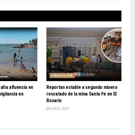
SINALOA SUR
alta afluencia en
Reportan estable a segundo minero
igilancia en
rescatado de la mina Santa Fe en El
Rosario
8 abril, 2026