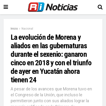
Inicio
Nacional
La evolución de Morena y
aliados en las gubernaturas
durante el sexenio: ganaron
cinco en 2018 y con el triunfo
de ayer en Yucatán ahora
tienen 24
A pesar de los avances que Morena tuvo en
el Congreso de la Unión, que incluso le
permitieron junto con sus aliados lograr la