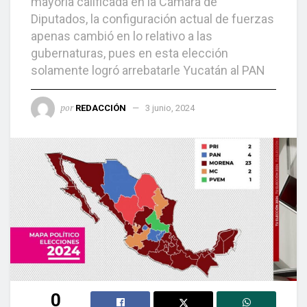
mayoría calificada en la Cámara de
Diputados, la configuración actual de fuerzas
apenas cambió en lo relativo a las
gubernaturas, pues en esta elección
solamente logró arrebatarle Yucatán al PAN
por
REDACCIÓN
3 junio, 2024
0