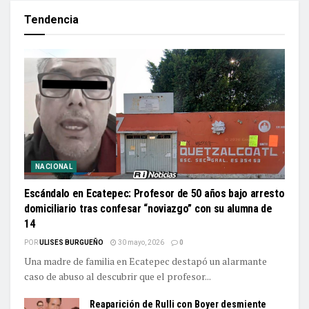
Tendencia
NACIONAL
Escándalo en Ecatepec: Profesor de 50 años bajo arresto
domiciliario tras confesar “noviazgo” con su alumna de
14
POR
ULISES BURGUEÑO
30 mayo, 2026
0
Una madre de familia en Ecatepec destapó un alarmante
caso de abuso al descubrir que el profesor...
Reaparición de Rulli con Boyer desmiente