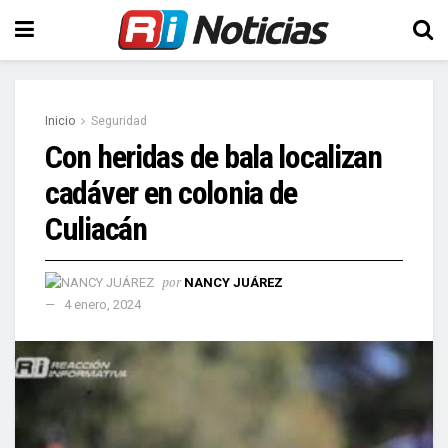
Inicio
Seguridad
Con heridas de bala localizan
cadáver en colonia de
Culiacán
por
NANCY JUÁREZ
4 enero, 2024