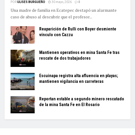
POR
ULISES BURGUEÑO
30 mayo, 2026
0
Una madre de familia en Ecatepec destapó un alarmante
caso de abuso al descubrir que el profesor...
Reaparición de Rulli con Boyer desmiente
vínculo con Cazzu
Mantienen operativos en mina Santa Fe tras
rescate de dos trabajadores
Escuinapa registra alta afluencia en playas;
mantienen vigilancia en carreteras
Reportan estable a segundo minero rescatado
de la mina Santa Fe en El Rosario