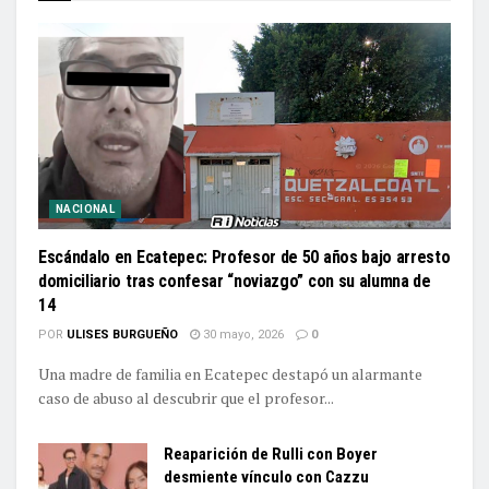
NACIONAL
Escándalo en Ecatepec: Profesor de 50 años bajo arresto
domiciliario tras confesar “noviazgo” con su alumna de
14
POR
ULISES BURGUEÑO
30 mayo, 2026
0
Una madre de familia en Ecatepec destapó un alarmante
caso de abuso al descubrir que el profesor...
Reaparición de Rulli con Boyer
desmiente vínculo con Cazzu