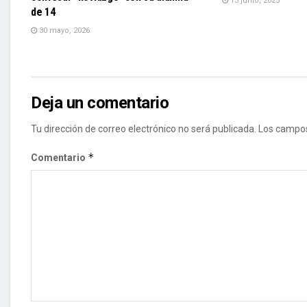
13 junio, 2025
de 14
30 mayo, 2026
Deja un comentario
Tu dirección de correo electrónico no será publicada.
Los campos
*
Comentario