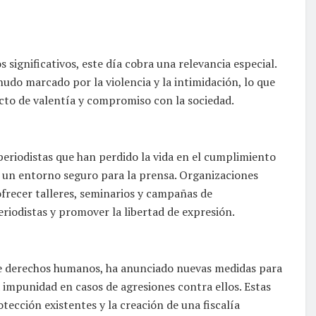
 significativos, este día cobra una relevancia especial.
do marcado por la violencia y la intimidación, lo que
acto de valentía y compromiso con la sociedad.
 periodistas que han perdido la vida en el cumplimiento
r un entorno seguro para la prensa. Organizaciones
ofrecer talleres, seminarios y campañas de
eriodistas y promover la libertad de expresión.
de derechos humanos, ha anunciado nuevas medidas para
a impunidad en casos de agresiones contra ellos. Estas
ección existentes y la creación de una fiscalía