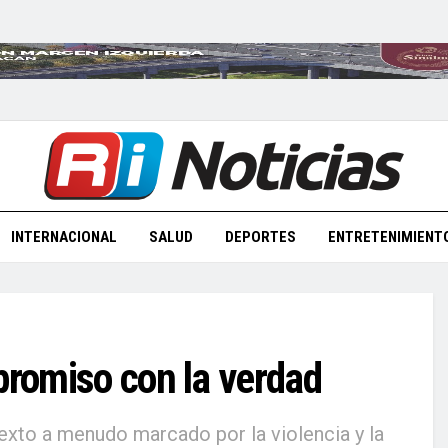
INTERNACIONAL
SALUD
DEPORTES
ENTRETENIMIENT
promiso con la verdad
xto a menudo marcado por la violencia y la