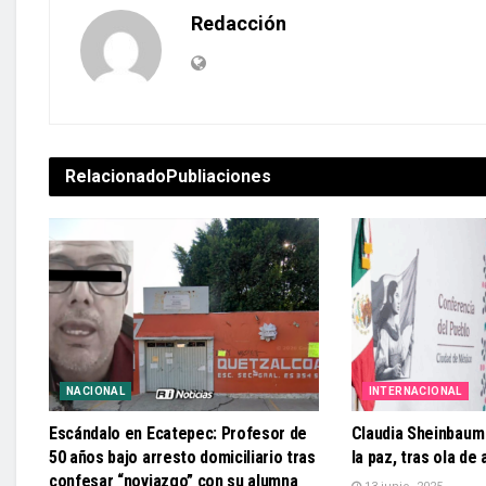
Redacción
Relacionado
Publiaciones
NACIONAL
INTERNACIONAL
Escándalo en Ecatepec: Profesor de
Claudia Sheinbaum
50 años bajo arresto domiciliario tras
la paz, tras ola de
confesar “noviazgo” con su alumna