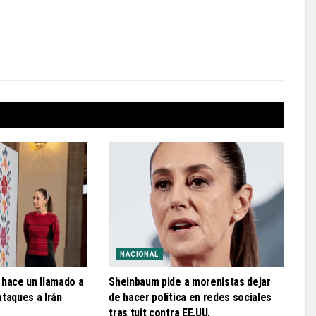
NACIONAL
 hace un llamado a
Sheinbaum pide a morenistas dejar
 ataques a Irán
de hacer política en redes sociales
tras tuit contra EE.UU.