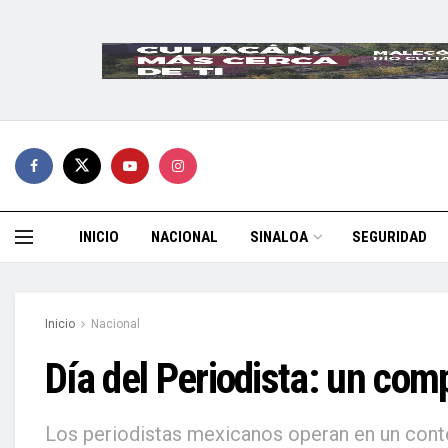
INICIO
NACIONAL
SINALOA
SEGURIDAD
Inicio
Nacional
Día del Periodista: un com
Los periodistas mexicanos operan en un conte