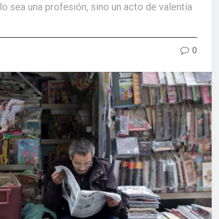
lo sea una profesión, sino un acto de valentía
0