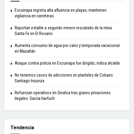
Escuinapa registra alta afluencia en playas; mantienen
vigilancia en carreteras
Reportan estable a segundo minero rescatado de la mina
Santa Fe en El Rosario
Aumenta consumo de agua por calor y temporada vacacional
en Mazatlán
Ataque contra policía en Escuinapa fue dirigido, indica alcalde
No tenemos casos de adicciones en planteles de Cobaes:
Santiago Inzunza
Refuerzan operativos en Sinaloa tras graves privaciones
ilegales: García Harfuch
Tendencia