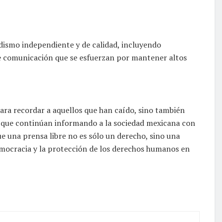
dismo independiente y de calidad, incluyendo
e comunicación que se esfuerzan por mantener altos
para recordar a aquellos que han caído, sino también
os que continúan informando a la sociedad mexicana con
ue una prensa libre no es sólo un derecho, sino una
emocracia y la protección de los derechos humanos en