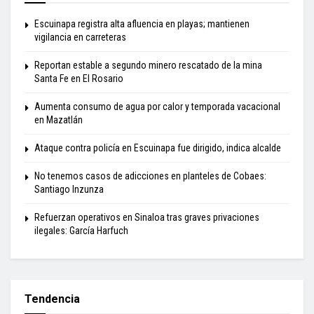
Escuinapa registra alta afluencia en playas; mantienen
vigilancia en carreteras
Reportan estable a segundo minero rescatado de la mina
Santa Fe en El Rosario
Aumenta consumo de agua por calor y temporada vacacional
en Mazatlán
Ataque contra policía en Escuinapa fue dirigido, indica alcalde
No tenemos casos de adicciones en planteles de Cobaes:
Santiago Inzunza
Refuerzan operativos en Sinaloa tras graves privaciones
ilegales: García Harfuch
Tendencia