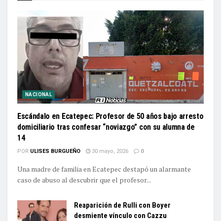
NACIONAL
Escándalo en Ecatepec: Profesor de 50 años bajo arresto
domiciliario tras confesar “noviazgo” con su alumna de
14
POR
ULISES BURGUEÑO
30 mayo, 2026
0
Una madre de familia en Ecatepec destapó un alarmante
caso de abuso al descubrir que el profesor...
Reaparición de Rulli con Boyer
desmiente vínculo con Cazzu