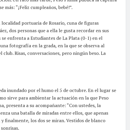
se más: “¡Feliz cumpleaños, bebé!”.
 localidad portuaria de Rosario, cuna de figuras
áez, dos personas que a ella le gusta recordar en sus
 se enfrenta a Estudiantes de La Plata (0-1) en el
una fotografía en la grada, en la que se observa al
del club. Risas, conversaciones, pero ningún beso. La
eda inundado por el humo el 5 de octubre. En el lugar se
umo sirve para ambientar la actuación en la que Peso
ema, presenta a su acompañante: “Con ustedes, la
enza una batalla de miradas entre ellos, que apenas
 y finalmente, los dos se miran. Vestidos de blanco
sonrisas.