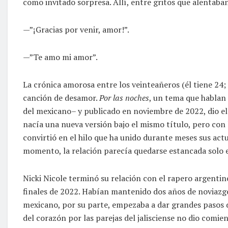
como invitado sorpresa. Allí, entre gritos que alentaban
—”¡Gracias por venir, amor!”.
—”Te amo mi amor”.
La crónica amorosa entre los veinteañeros (él tiene 24;
canción de desamor.
Por las noches
, un tema que hablan
del mexicano– y publicado en noviembre de 2022, dio e
nacía una nueva versión bajo el mismo título, pero con l
convirtió en el hilo que ha unido durante meses sus act
momento, la relación parecía quedarse estancada solo 
Nicki Nicole terminó su relación con el rapero argentin
finales de 2022. Habían mantenido dos años de noviazg
mexicano, por su parte, empezaba a dar grandes pasos 
del corazón por las parejas del jalisciense no dio comie