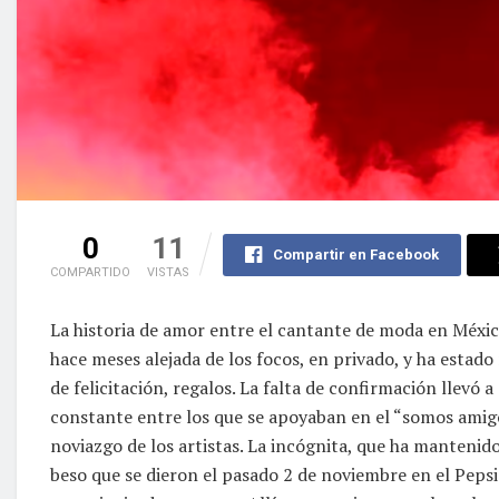
0
11
Compartir en Facebook
COMPARTIDO
VISTAS
La historia de amor entre el cantante de moda en México
hace meses alejada de los focos, en privado, y ha estado
de felicitación, regalos. La falta de confirmación llevó a
constante entre los que se apoyaban en el “somos amigos”
noviazgo de los artistas. La incógnita, que ha mantenido 
beso que se dieron el pasado 2 de noviembre en el Peps