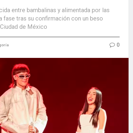
cida entre bambalinas y alimentada por las
va fase tras su confirmación con un beso
en Ciudad de México
0
goría