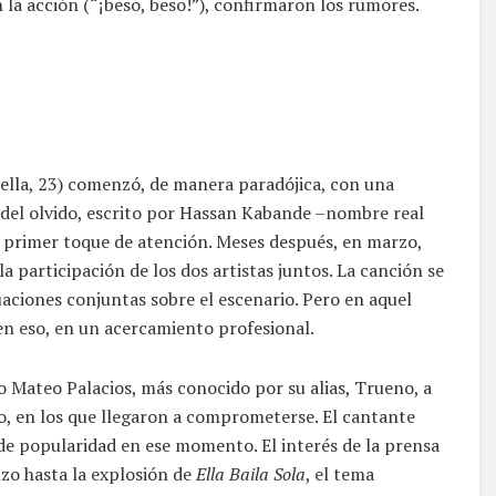
 la acción (“¡beso, beso!”), confirmaron los rumores.
 ella, 23) comenzó, de manera paradójica, con una
 del olvido, escrito por Hassan Kabande –nombre real
l primer toque de atención. Meses después, en marzo,
a participación de los dos artistas juntos. La canción se
uaciones conjuntas sobre el escenario. Pero en aquel
en eso, en un acercamiento profesional.
o Mateo Palacios, más conocido por su alias, Trueno, a
o, en los que llegaron a comprometerse. El cantante
de popularidad en ese momento. El interés de la prensa
nzo hasta la explosión de
Ella Baila Sola
, el tema