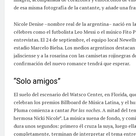
de esa misma fotografía de la cantante, y añade una fra
Nicole Denise –nombre real de la argentina– nació en la
célebres como el futbolista Leo Messi o el músico Fito P
entrevistas. El 24 de septiembre, el equipo local Newells
estadio Marcelo Bielsa. Los medios argentinos destacan 
jalisciense y a la rosarina con las camisetas rojinegras 
confirmación del nuevo romance tendrá que esperar.
“Solo amigos”
El suelo del escenario del Watsco Center, en Florida, qu
celebran los premios Billboard de Música Latina, y el h
Pluma comienza a cantar
Por las noches
. A mitad del t
hermosa Nicki Nicole”. La música suena de fondo, y comi
dura unos segundos: primero él cruza la suya, luego ella
completamente, terminan de interpretar el tema entre 