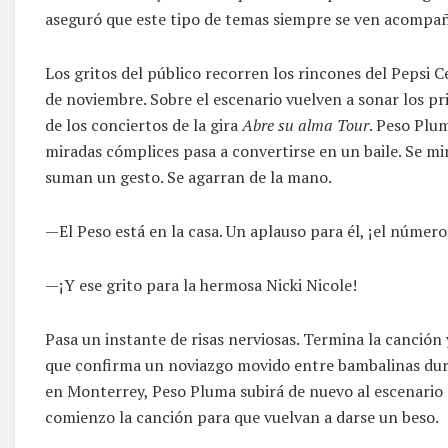
aseguró que este tipo de temas siempre se ven acompañ
Los gritos del público recorren los rincones del Pepsi 
de noviembre. Sobre el escenario vuelven a sonar los p
de los conciertos de la gira
Abre su alma Tour
. Peso Plum
miradas cómplices pasa a convertirse en un baile. Se m
suman un gesto. Se agarran de la mano.
—El Peso está en la casa. Un aplauso para él, ¡el númer
—¡Y ese grito para la hermosa Nicki Nicole!
Pasa un instante de risas nerviosas. Termina la canción y,
que confirma un noviazgo movido entre bambalinas dura
en Monterrey, Peso Pluma subirá de nuevo al escenario d
comienzo la canción para que vuelvan a darse un beso.