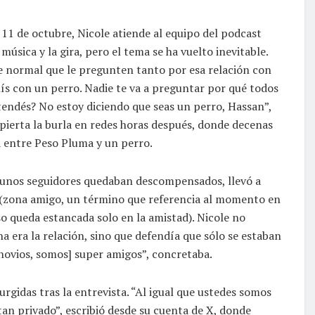
11 de octubre, Nicole atiende al equipo del podcast
sica y la gira, pero el tema se ha vuelto inevitable.
Ve normal que le pregunten tanto por esa relación con
alís con un perro. Nadie te va a preguntar por qué todos
tendés? No estoy diciendo que seas un perro, Hassan”,
pierta la burla en redes horas después, donde decenas
 entre Peso Pluma y un perro.
algunos seguidores quedaban descompensados, llevó a
(zona amigo, un término que referencia al momento en
o queda estancada solo en la amistad). Nicole no
 era la relación, sino que defendía que sólo se estaban
novios, somos] super amigos”, concretaba.
rgidas tras la entrevista. “Al igual que ustedes somos
tan privado”, escribió desde su cuenta de X, donde