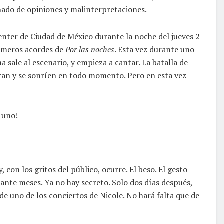
ado de opiniones y malinterpretaciones.
Center de Ciudad de México durante la noche del jueves 2
rimeros acordes de
Por las noches
. Esta vez durante uno
a sale al escenario, y empieza a cantar. La batalla de
iran y se sonríen en todo momento. Pero en esta vez
o uno!
 con los gritos del público, ocurre. El beso. El gesto
nte meses. Ya no hay secreto. Solo dos días después,
e uno de los conciertos de Nicole. No hará falta que de