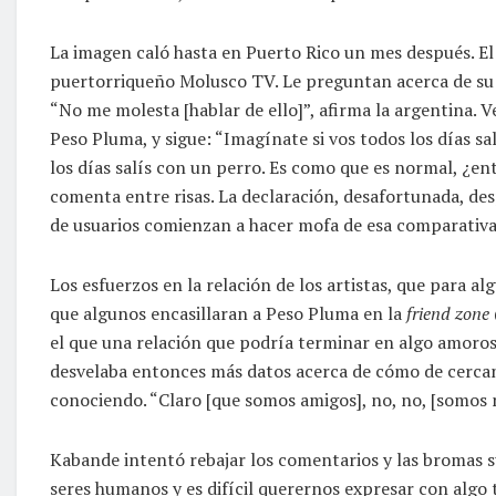
La imagen caló hasta en Puerto Rico un mes después. El 
puertorriqueño Molusco TV. Le preguntan acerca de su mú
“No me molesta [hablar de ello]”, afirma la argentina. 
Peso Pluma, y sigue: “Imagínate si vos todos los días s
los días salís con un perro. Es como que es normal, ¿en
comenta entre risas. La declaración, desafortunada, des
de usuarios comienzan a hacer mofa de esa comparativa
Los esfuerzos en la relación de los artistas, que para 
que algunos encasillaran a Peso Pluma en la
friend zone
el que una relación que podría terminar en algo amoros
desvelaba entonces más datos acerca de cómo de cercana
conociendo. “Claro [que somos amigos], no, no, [somos 
Kabande intentó rebajar los comentarios y las bromas su
seres humanos y es difícil querernos expresar con algo 