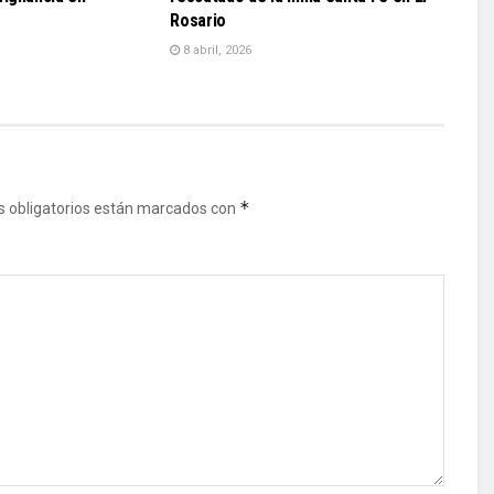
Rosario
8 abril, 2026
*
 obligatorios están marcados con