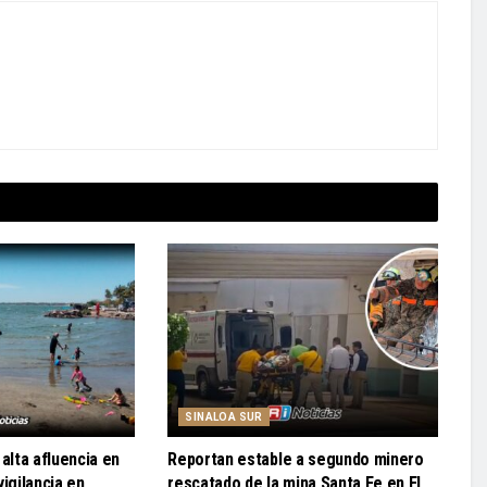
SINALOA SUR
alta afluencia en
Reportan estable a segundo minero
igilancia en
rescatado de la mina Santa Fe en El