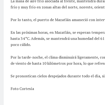
La masa de aire frío asociada al frente, mantendrá dur
frío y muy frío en zonas altas del norte, noreste, orient
Por lo tanto, el puerto de Mazatlán amaneció con inter
En las próximas horas, en Mazatlán, se esperan tempera
hasta 34 °C. Además, se mantendrá una humedad del 61 p
poco cálido.
Por la tarde-noche, el clima disminuirá ligeramente, co
de viento de hasta 10 kilómetros por hora, lo que refre
Se pronostican cielos despejados durante todo el día, si
Foto Cortesía