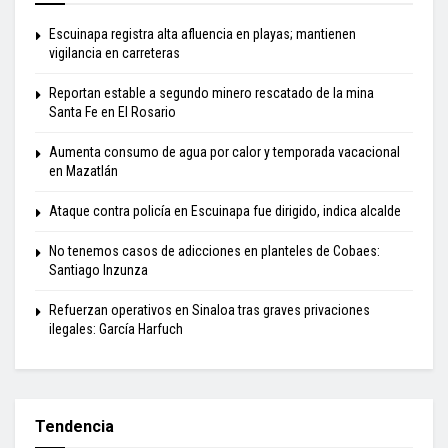
Escuinapa registra alta afluencia en playas; mantienen
vigilancia en carreteras
Reportan estable a segundo minero rescatado de la mina
Santa Fe en El Rosario
Aumenta consumo de agua por calor y temporada vacacional
en Mazatlán
Ataque contra policía en Escuinapa fue dirigido, indica alcalde
No tenemos casos de adicciones en planteles de Cobaes:
Santiago Inzunza
Refuerzan operativos en Sinaloa tras graves privaciones
ilegales: García Harfuch
Tendencia