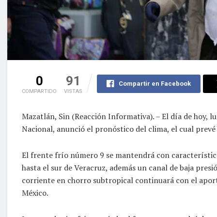
0
91
Compartir en Facebook
COMPARTIDO
VISTAS
Mazatlán, Sin (Reacción Informativa). – El día de hoy, 
Nacional, anunció el pronóstico del clima, el cual prevé
El frente frío número 9 se mantendrá con característica
hasta el sur de Veracruz, además un canal de baja presió
corriente en chorro subtropical continuará con el apor
México.