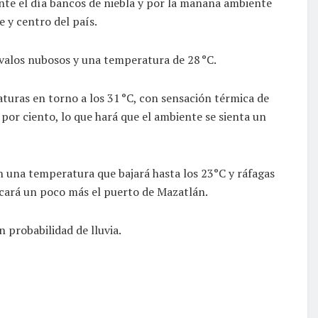
ante el día bancos de niebla y por la mañana ambiente
e y centro del país.
valos nubosos y una temperatura de 28 °C.
turas en torno a los 31 °C, con sensación térmica de
or ciento, lo que hará que el ambiente se sienta un
n una temperatura que bajará hasta los 23°C y ráfagas
scará un poco más el puerto de Mazatlán.
n probabilidad de lluvia.