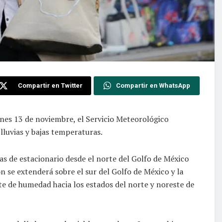
Compartir en Twitter
Compartir en WhatsApp
lunes 13 de noviembre, el Servicio Meteorológico
 lluvias y bajas temperaturas.
s de estacionario desde el norte del Golfo de México
n se extenderá sobre el sur del Golfo de México y la
te de humedad hacia los estados del norte y noreste de