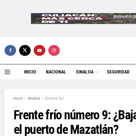
INICIO
NACIONAL
SINALOA
SEGURIDAD
Inicio
Sinaloa
Sinaloa Sur
Frente frío número 9: ¿Baj
el puerto de Mazatlán?