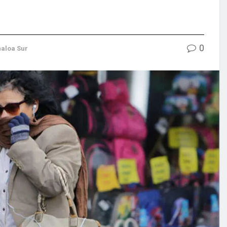
0
naloa Sur