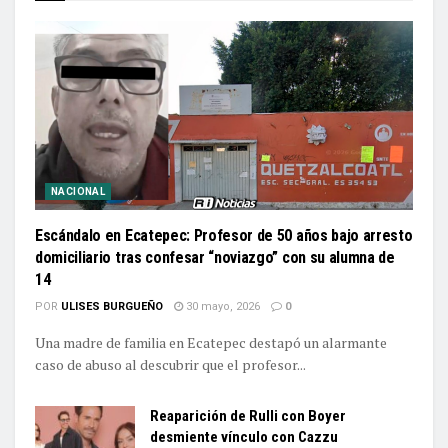
NACIONAL
Escándalo en Ecatepec: Profesor de 50 años bajo arresto
domiciliario tras confesar “noviazgo” con su alumna de
14
POR
ULISES BURGUEÑO
30 mayo, 2026
0
Una madre de familia en Ecatepec destapó un alarmante
caso de abuso al descubrir que el profesor...
Reaparición de Rulli con Boyer
desmiente vínculo con Cazzu