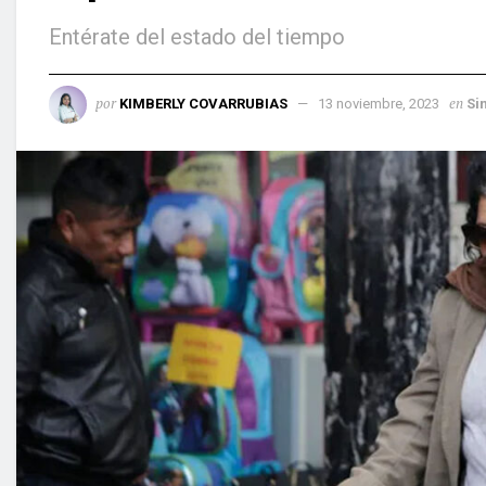
Entérate del estado del tiempo
por
en
KIMBERLY COVARRUBIAS
13 noviembre, 2023
Si