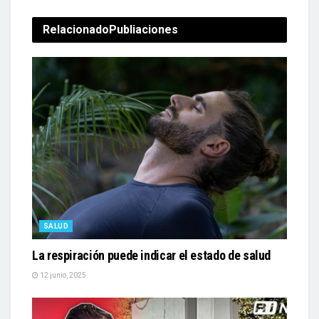
Relacionado
Publiaciones
SALUD
La respiración puede indicar el estado de salud
12 junio, 2025