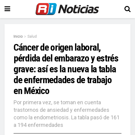
Inicio
Salud
Cáncer de origen laboral,
pérdida del embarazo y estrés
grave: así es la nueva la tabla
de enfermedades de trabajo
en México
Por primera vez, se toman en cuenta
trastornos de ansiedad y enfermedades
como la endometriosis. La tabla pasó de 161
a 194 enfermedades