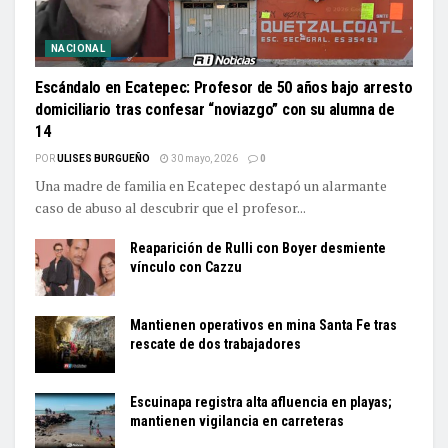
NACIONAL
Escándalo en Ecatepec: Profesor de 50 años bajo arresto
domiciliario tras confesar “noviazgo” con su alumna de
14
POR
ULISES BURGUEÑO
30 mayo, 2026
0
Una madre de familia en Ecatepec destapó un alarmante
caso de abuso al descubrir que el profesor...
Reaparición de Rulli con Boyer desmiente
vínculo con Cazzu
Mantienen operativos en mina Santa Fe tras
rescate de dos trabajadores
Escuinapa registra alta afluencia en playas;
mantienen vigilancia en carreteras