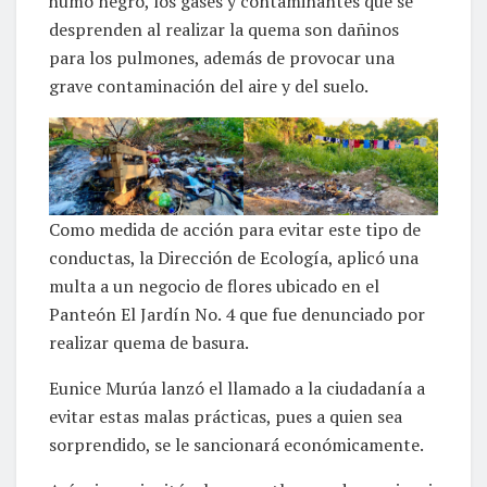
humo negro, los gases y contaminantes que se
desprenden al realizar la quema son dañinos
para los pulmones, además de provocar una
grave contaminación del aire y del suelo.
Como medida de acción para evitar este tipo de
conductas, la Dirección de Ecología, aplicó una
multa a un negocio de flores ubicado en el
Panteón El Jardín No. 4 que fue denunciado por
realizar quema de basura.
Eunice Murúa lanzó el llamado a la ciudadanía a
evitar estas malas prácticas, pues a quien sea
sorprendido, se le sancionará económicamente.