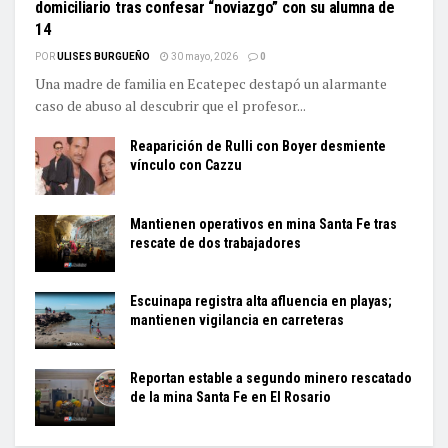
domiciliario tras confesar “noviazgo” con su alumna de
14
POR
ULISES BURGUEÑO
30 mayo, 2026
0
Una madre de familia en Ecatepec destapó un alarmante
caso de abuso al descubrir que el profesor...
Reaparición de Rulli con Boyer desmiente
vínculo con Cazzu
Mantienen operativos en mina Santa Fe tras
rescate de dos trabajadores
Escuinapa registra alta afluencia en playas;
mantienen vigilancia en carreteras
Reportan estable a segundo minero rescatado
de la mina Santa Fe en El Rosario