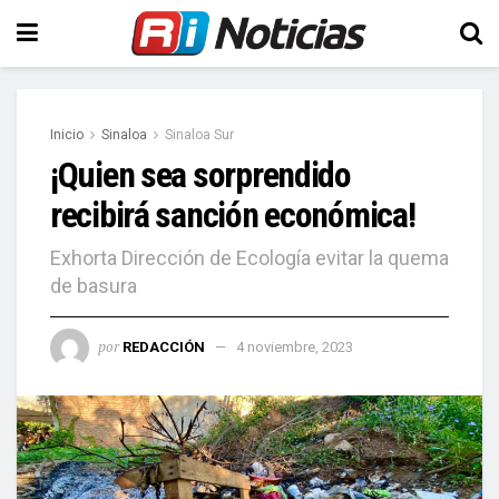
Inicio
Sinaloa
Sinaloa Sur
¡Quien sea sorprendido
recibirá sanción económica!
Exhorta Dirección de Ecología evitar la quema
de basura
por
REDACCIÓN
4 noviembre, 2023