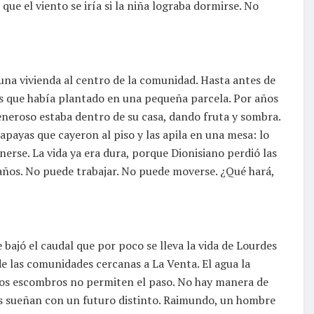
 que el viento se iría si la niña lograba dormirse. No
una vivienda al centro de la comunidad. Hasta antes de
les que había plantado en una pequeña parcela. Por años
eneroso estaba dentro de su casa, dando fruta y sombra.
payas que cayeron al piso y las apila en una mesa: lo
rse. La vida ya era dura, porque Dionisiano perdió las
o años. No puede trabajar. No puede moverse. ¿Qué hará,
e bajó el caudal que por poco se lleva la vida de Lourdes
de las comunidades cercanas a La Venta. El agua la
, los escombros no permiten el paso. No hay manera de
os sueñan con un futuro distinto. Raimundo, un hombre