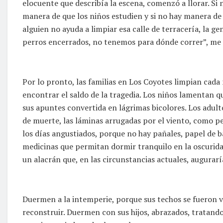
elocuente que describía la escena, comenzó a llorar. Si 
manera de que los niños estudien y si no hay manera de 
alguien no ayuda a limpiar esa calle de terracería, la 
perros encerrados, no tenemos para dónde correr”, me
Por lo pronto, las familias en Los Coyotes limpian cad
encontrar el saldo de la tragedia. Los niños lamentan q
sus apuntes convertida en lágrimas bicolores. Los adult
de muerte, las láminas arrugadas por el viento, como p
los días angustiados, porque no hay pañales, papel de ba
medicinas que permitan dormir tranquilo en la oscuridad
un alacrán que, en las circunstancias actuales, augurarí
Duermen a la intemperie, porque sus techos se fueron vo
reconstruir. Duermen con sus hijos, abrazados, tratan