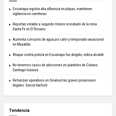
Escuinapa registra alta afluencia en playas; mantienen
vigilancia en carreteras
Reportan estable a segundo minero rescatado de la mina
Santa Fe en El Rosario
Aumenta consumo de agua por calor y temporada vacacional
en Mazatlán
Ataque contra policía en Escuinapa fue dirigido, indica alcalde
No tenemos casos de adicciones en planteles de Cobaes:
Santiago Inzunza
Refuerzan operativos en Sinaloa tras graves privaciones
ilegales: García Harfuch
Tendencia