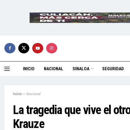
INICIO
NACIONAL
SINALOA
SEGURIDAD
Inicio
Nacional
La tragedia que vive el ot
Krauze