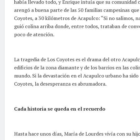
había llevado todo, y Enrique intuía que su comunidad 
arengó a buena parte de las 50 familias campesinas que
Coyotes, a 30 kilómetros de Acapulco: “Si no salimos, n
guió colina arriba donde, entre todos, trataban de conv
poco de atención.
La tragedia de Los Coyotes es el drama del otro Acapulco
edificios de la zona diamante y de los barrios en las co
mundo. Si la devastación en el Acapulco urbano ha sido 
Coyotes, la desesperanza es abrumadora.
Cada historia se queda en el recuerdo
Hasta hace unos días, María de Lourdes vivía con su hij