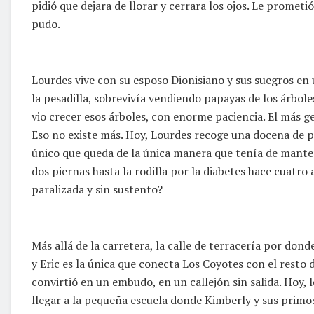
pidió que dejara de llorar y cerrara los ojos. Le prometió
pudo.
Lourdes vive con su esposo Dionisiano y sus suegros en 
la pesadilla, sobrevivía vendiendo papayas de los árbo
vio crecer esos árboles, con enorme paciencia. El más g
Eso no existe más. Hoy, Lourdes recoge una docena de pa
único que queda de la única manera que tenía de mantene
dos piernas hasta la rodilla por la diabetes hace cuatr
paralizada y sin sustento?
Más allá de la carretera, la calle de terracería por dond
y Eric es la única que conecta Los Coyotes con el resto 
convirtió en un embudo, en un callejón sin salida. Hoy
llegar a la pequeña escuela donde Kimberly y sus prim