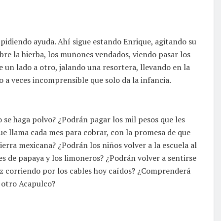
 pidiendo ayuda. Ahí sigue estando Enrique, agitando su
obre la hierba, los muñones vendados, viendo pasar los
de un lado a otro, jalando una resortera, llevando en la
a veces incomprensible que solo da la infancia.
 se haga polvo? ¿Podrán pagar los mil pesos que les
que llama cada mes para cobrar, con la promesa de que
ierra mexicana? ¿Podrán los niños volver a la escuela al
es de papaya y los limoneros? ¿Podrán volver a sentirse
luz corriendo por los cables hoy caídos? ¿Comprenderá
l otro Acapulco?