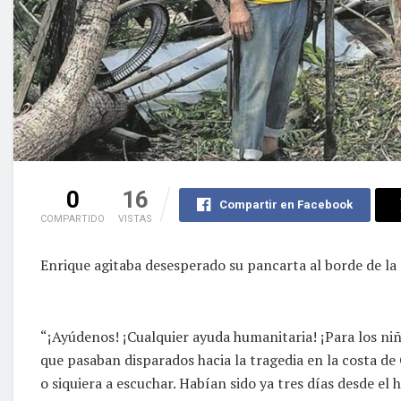
0
16
Compartir en Facebook
COMPARTIDO
VISTAS
Enrique agitaba desesperado su pancarta al borde de la
“¡Ayúdenos! ¡Cualquier ayuda humanitaria! ¡Para los ni
que pasaban disparados hacia la tragedia en la costa de
o siquiera a escuchar. Habían sido ya tres días desde el