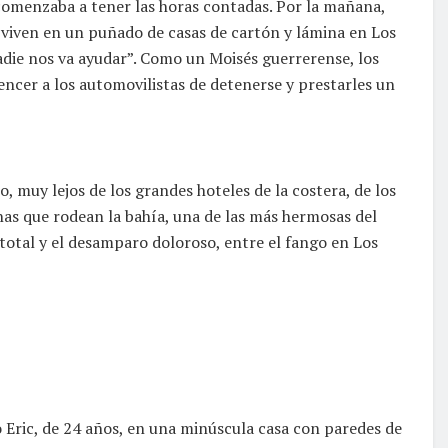
comenzaba a tener las horas contadas. Por la mañana,
 viven en un puñado de casas de cartón y lámina en Los
adie nos va ayudar”. Como un Moisés guerrerense, los
encer a los automovilistas de detenerse y prestarles un
, muy lejos de los grandes hoteles de la costera, de los
linas que rodean la bahía, una de las más hermosas del
total y el desamparo doloroso, entre el fango en Los
o Eric, de 24 años, en una minúscula casa con paredes de