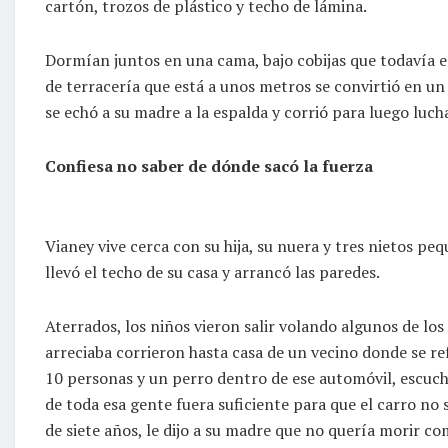
cartón, trozos de plástico y techo de lámina.
Dormían juntos en una cama, bajo cobijas que todavía e
de terracería que está a unos metros se convirtió en un r
se echó a su madre a la espalda y corrió para luego lucha
Confiesa no saber de dónde sacó la fuerza
Vianey vive cerca con su hija, su nuera y tres nietos pe
llevó el techo de su casa y arrancó las paredes.
Aterrados, los niños vieron salir volando algunos de lo
arreciaba corrieron hasta casa de un vecino donde se r
10 personas y un perro dentro de ese automóvil, escuch
de toda esa gente fuera suficiente para que el carro no 
de siete años, le dijo a su madre que no quería morir c