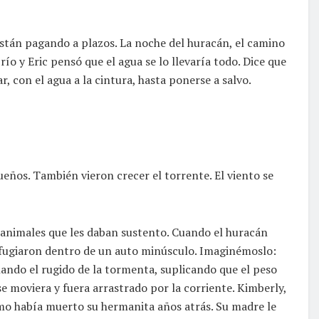
stán pagando a plazos. La noche del huracán, el camino
ío y Eric pensó que el agua se lo llevaría todo. Dice que
r, con el agua a la cintura, hasta ponerse a salvo.
queños. También vieron crecer el torrente. El viento se
s animales que les daban sustento. Cuando el huracán
efugiaron dentro de un auto minúsculo. Imaginémoslo:
ando el rugido de la tormenta, suplicando que el peso
se moviera y fuera arrastrado por la corriente. Kimberly,
omo había muerto su hermanita años atrás. Su madre le