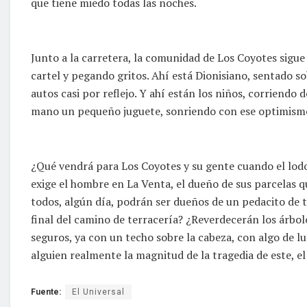
que tiene miedo todas las noches.
Junto a la carretera, la comunidad de Los Coyotes sigue
cartel y pegando gritos. Ahí está Dionisiano, sentado s
autos casi por reflejo. Y ahí están los niños, corriendo 
mano un pequeño juguete, sonriendo con ese optimismo 
¿Qué vendrá para Los Coyotes y su gente cuando el lodo
exige el hombre en La Venta, el dueño de sus parcelas 
todos, algún día, podrán ser dueños de un pedacito de t
final del camino de terracería? ¿Reverdecerán los árbol
seguros, ya con un techo sobre la cabeza, con algo de 
alguien realmente la magnitud de la tragedia de este, e
Fuente:
El Universal