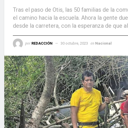
Tras el paso de Otis, las 50 familias de la c
el camino hacia la escuela. Ahora la gente due
desde la carretera, con la esperanza de que a
por
en
REDACCIÓN
30 octubre, 2023
Nacional