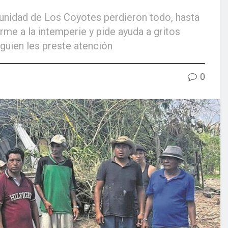
omunidad de Los Coyotes perdieron todo, hasta
rme a la intemperie y pide ayuda a gritos
lguien les preste atención
0