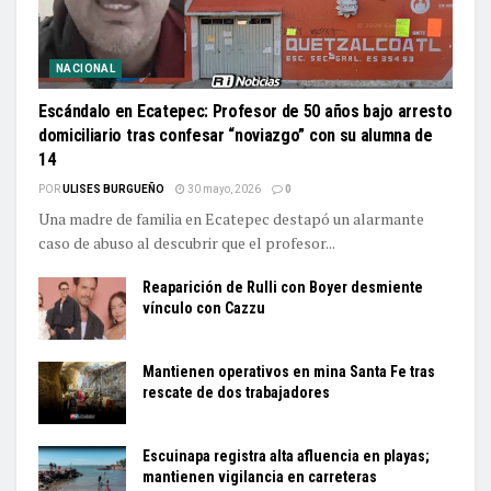
NACIONAL
Escándalo en Ecatepec: Profesor de 50 años bajo arresto
domiciliario tras confesar “noviazgo” con su alumna de
14
POR
ULISES BURGUEÑO
30 mayo, 2026
0
Una madre de familia en Ecatepec destapó un alarmante
caso de abuso al descubrir que el profesor...
Reaparición de Rulli con Boyer desmiente
vínculo con Cazzu
Mantienen operativos en mina Santa Fe tras
rescate de dos trabajadores
Escuinapa registra alta afluencia en playas;
mantienen vigilancia en carreteras