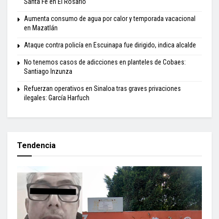
Santa Fe en El Rosario
Aumenta consumo de agua por calor y temporada vacacional
en Mazatlán
Ataque contra policía en Escuinapa fue dirigido, indica alcalde
No tenemos casos de adicciones en planteles de Cobaes:
Santiago Inzunza
Refuerzan operativos en Sinaloa tras graves privaciones
ilegales: García Harfuch
Tendencia