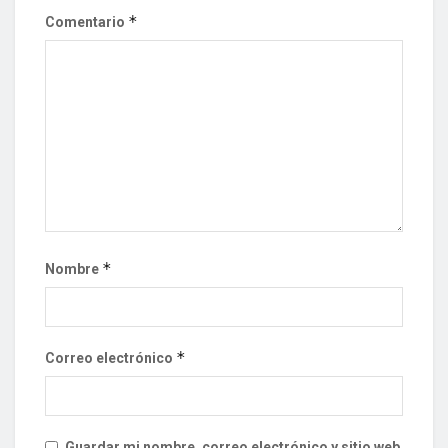
*
Comentario
*
Nombre
*
Correo electrónico
Guardar mi nombre, correo electrónico y sitio web