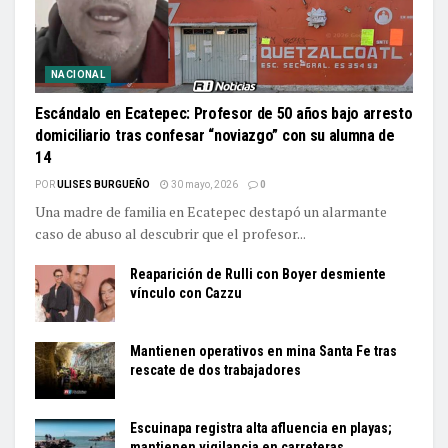
NACIONAL
Escándalo en Ecatepec: Profesor de 50 años bajo arresto
domiciliario tras confesar “noviazgo” con su alumna de
14
POR
ULISES BURGUEÑO
30 mayo, 2026
0
Una madre de familia en Ecatepec destapó un alarmante
caso de abuso al descubrir que el profesor...
Reaparición de Rulli con Boyer desmiente
vínculo con Cazzu
Mantienen operativos en mina Santa Fe tras
rescate de dos trabajadores
Escuinapa registra alta afluencia en playas;
mantienen vigilancia en carreteras