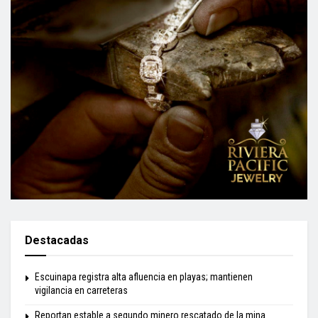
Destacadas
Escuinapa registra alta afluencia en playas; mantienen
vigilancia en carreteras
Reportan estable a segundo minero rescatado de la mina