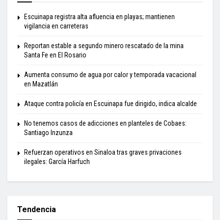
Escuinapa registra alta afluencia en playas; mantienen
vigilancia en carreteras
Reportan estable a segundo minero rescatado de la mina
Santa Fe en El Rosario
Aumenta consumo de agua por calor y temporada vacacional
en Mazatlán
Ataque contra policía en Escuinapa fue dirigido, indica alcalde
No tenemos casos de adicciones en planteles de Cobaes:
Santiago Inzunza
Refuerzan operativos en Sinaloa tras graves privaciones
ilegales: García Harfuch
Tendencia