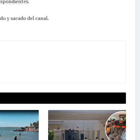
respondientes.
o y sacado del canal.