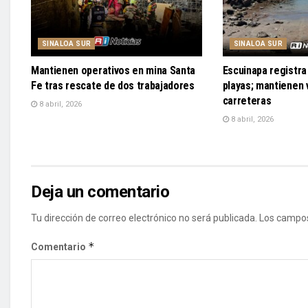
SINALOA SUR
SINALOA SUR
Mantienen operativos en mina Santa
Escuinapa registra 
Fe tras rescate de dos trabajadores
playas; mantienen v
carreteras
8 abril, 2026
8 abril, 2026
Deja un comentario
Tu dirección de correo electrónico no será publicada.
Los campos
*
Comentario