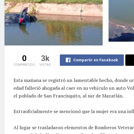
0
3k
Compartir en Facebook
COMPARTIDO
VISTAS
Esta mañana se registró un lamentable hecho, donde un
edad falleció ahogada al caer en su vehículo un auto Vo
el poblado de San Francisquito, al sur de Mazatlán.
Extraoficialmente se mencionó que la mujer era una inf
Al lugar se trasladaron elementos de Bomberos Veterano