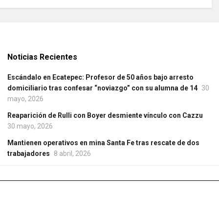
Noticias Recientes
Escándalo en Ecatepec: Profesor de 50 años bajo arresto
domiciliario tras confesar “noviazgo” con su alumna de 14
30
mayo, 2026
Reaparición de Rulli con Boyer desmiente vínculo con Cazzu
30 mayo, 2026
Mantienen operativos en mina Santa Fe tras rescate de dos
trabajadores
8 abril, 2026