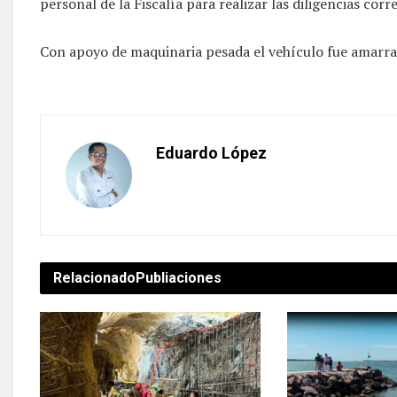
personal de la Fiscalía para realizar las diligencias cor
Con apoyo de maquinaria pesada el vehículo fue amarrad
Eduardo López
Relacionado
Publiaciones