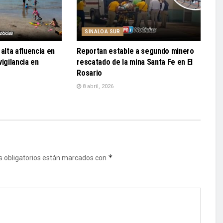
SINALOA SUR
alta afluencia en
Reportan estable a segundo minero
igilancia en
rescatado de la mina Santa Fe en El
Rosario
8 abril, 2026
*
 obligatorios están marcados con