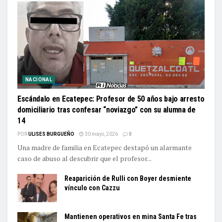
NACIONAL
Escándalo en Ecatepec: Profesor de 50 años bajo arresto
domiciliario tras confesar “noviazgo” con su alumna de
14
POR
ULISES BURGUEÑO
30 mayo, 2026
0
Una madre de familia en Ecatepec destapó un alarmante
caso de abuso al descubrir que el profesor...
Reaparición de Rulli con Boyer desmiente
vínculo con Cazzu
Mantienen operativos en mina Santa Fe tras