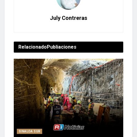
July Contreras
Relacionado
Publiaciones
SINALOA SUR