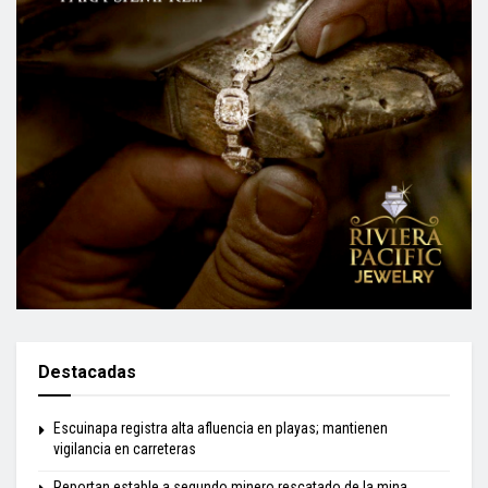
Destacadas
Escuinapa registra alta afluencia en playas; mantienen
vigilancia en carreteras
Reportan estable a segundo minero rescatado de la mina