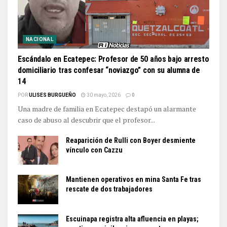
NACIONAL
Escándalo en Ecatepec: Profesor de 50 años bajo arresto
domiciliario tras confesar “noviazgo” con su alumna de
14
POR
ULISES BURGUEÑO
30 mayo, 2026
0
Una madre de familia en Ecatepec destapó un alarmante
caso de abuso al descubrir que el profesor...
Reaparición de Rulli con Boyer desmiente
vínculo con Cazzu
Mantienen operativos en mina Santa Fe tras
rescate de dos trabajadores
Escuinapa registra alta afluencia en playas;