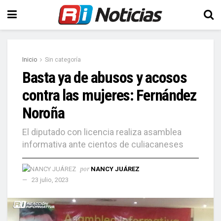
Inicio
Sin categoría
Basta ya de abusos y acosos
contra las mujeres: Fernández
Noroña
El diputado con licencia realiza asamblea
informativa ante cientos de culiacaneses
por
NANCY JUÁREZ
23 julio, 2023